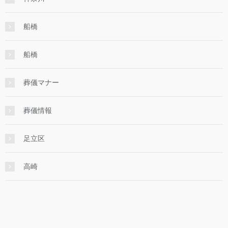
船橋
船橋
葬儀マナー
葬儀情報
足立区
高崎