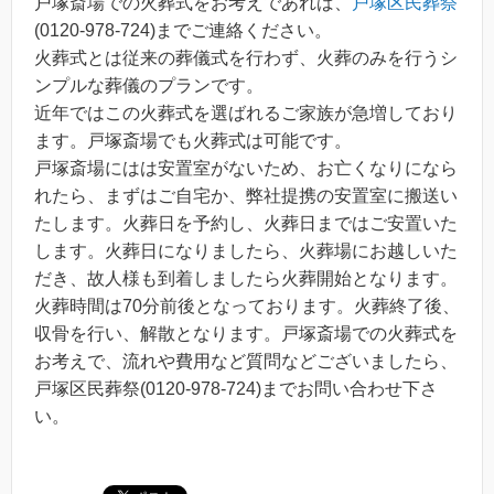
戸塚斎場での火葬式をお考えであれば、
戸塚区民葬祭
(0120-978-724)までご連絡ください。
火葬式とは従来の葬儀式を行わず、火葬のみを行うシ
ンプルな葬儀のプランです。
近年ではこの火葬式を選ばれるご家族が急増しており
ます。戸塚斎場でも火葬式は可能です。
戸塚斎場にはは安置室がないため、お亡くなりになら
れたら、まずはご自宅か、弊社提携の安置室に搬送い
たします。火葬日を予約し、火葬日まではご安置いた
します。火葬日になりましたら、火葬場にお越しいた
だき、故人様も到着しましたら火葬開始となります。
火葬時間は70分前後となっております。火葬終了後、
収骨を行い、解散となります。戸塚斎場での火葬式を
お考えで、流れや費用など質問などございましたら、
戸塚区民葬祭(0120-978-724)までお問い合わせ下さ
い。