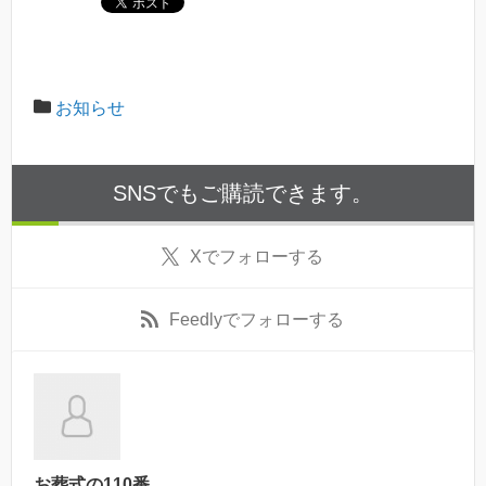
お知らせ
SNSでもご購読できます。
X
でフォローする
Feedly
でフォローする
お葬式の110番