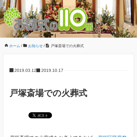
ホーム
/
お知らせ
/
戸塚斎場での火葬式
2019.03.12
2019.10.17
戸塚斎場での火葬式