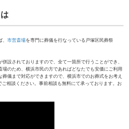
には
ば、
市営斎場
を専門に葬儀を行なっている戸塚区民葬祭
が併設されておりますので、全て一箇所で行うことができ、
斎場のため、横浜市民の方であればどなたでも安価にご利用
な葬儀まで対応ができますので、横浜市でのお葬式をお考え
24)までご相談ください。事前相談も無料にて承っております。お