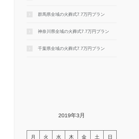
群馬県全域の火葬式7.7万円プラン
神奈川県全域の火葬式7.7万円プラン
千葉県全域の火葬式7.7万円プラン
2019年3月
月
火
水
木
金
土
日