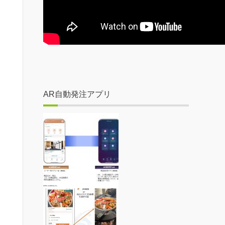
AR自動発注アプリ