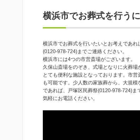
横浜市でお葬式を行う
横浜市でお葬式を行いたいとお考えであれ
(0120-978-724)までご連絡ください。
横浜市には4つの市営斎場がございます。
久保山斎場をのぞき、式場となりに火葬場
とても便利な施設となっております。市営
も可能です。少人数の家族葬から、大規模
であれば、戸塚区民葬祭(0120-978-7
気軽にお電話ください。