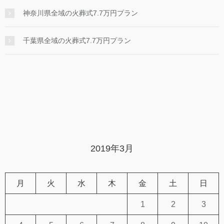
神奈川県全域の火葬式7.7万円プラン
千葉県全域の火葬式7.7万円プラン
2019年3月
月
火
水
木
金
土
日
1
2
3