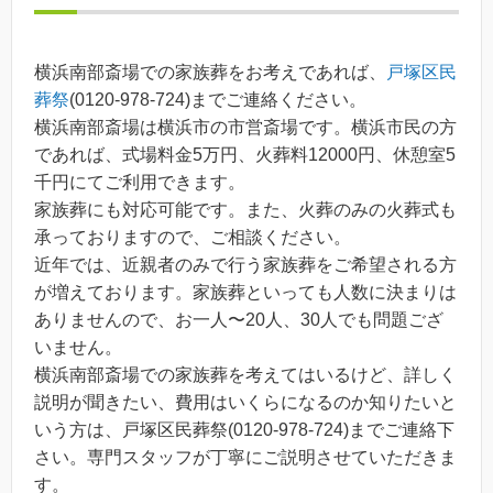
横浜南部斎場での家族葬をお考えであれば、
戸塚区民
葬祭
(0120-978-724)までご連絡ください。
横浜南部斎場は横浜市の市営斎場です。横浜市民の方
であれば、式場料金5万円、火葬料12000円、休憩室5
千円にてご利用できます。
家族葬にも対応可能です。また、火葬のみの火葬式も
承っておりますので、ご相談ください。
近年では、近親者のみで行う家族葬をご希望される方
が増えております。家族葬といっても人数に決まりは
ありませんので、お一人〜20人、30人でも問題ござ
いません。
横浜南部斎場での家族葬を考えてはいるけど、詳しく
説明が聞きたい、費用はいくらになるのか知りたいと
いう方は、戸塚区民葬祭(0120-978-724)までご連絡下
さい。専門スタッフが丁寧にご説明させていただきま
す。