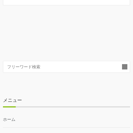
索
メニュー
ホーム