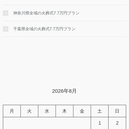
神奈川県全域の火葬式7.7万円プラン
千葉県全域の火葬式7.7万円プラン
2026年8月
月
火
水
木
金
土
日
1
2