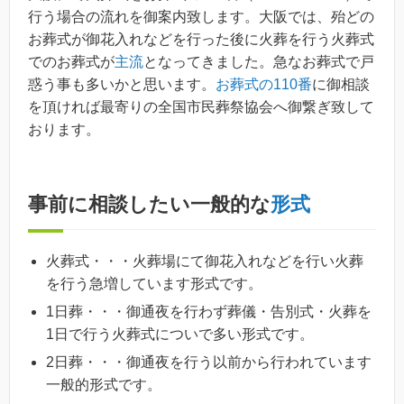
行う場合の流れを御案内致します。大阪では、殆どの
お葬式が御花入れなどを行った後に火葬を行う火葬式
でのお葬式が
主流
となってきました。急なお葬式で戸
惑う事も多いかと思います。
お葬式の110番
に御相談
を頂ければ最寄りの全国市民葬祭協会へ御繋ぎ致して
おります。
事前に相談したい一般的な
形式
火葬式・・・火葬場にて御花入れなどを行い火葬
を行う急増しています形式です。
1日葬・・・御通夜を行わず葬儀・告別式・火葬を
1日で行う火葬式についで多い形式です。
2日葬・・・御通夜を行う以前から行われています
一般的形式です。