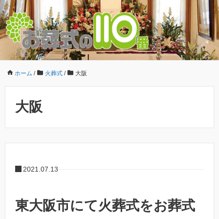
ホーム
/
火葬式
/
大阪
大阪
2021.07.13
東大阪市にて火葬式をお葬式