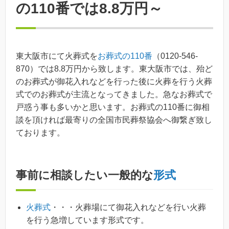
の110番では8.8万円～
東大阪市にて火葬式を
お葬式の110番
（0120-546-
870）では8.8万円から致します。東大阪市では、殆ど
のお葬式が御花入れなどを行った後に火葬を行う火葬
式でのお葬式が主流となってきました。急なお葬式で
戸惑う事も多いかと思います。お葬式の110番に御相
談を頂ければ最寄りの全国市民葬祭協会へ御繋ぎ致し
ております。
事前に相談したい一般的な
形式
火葬式
・・・火葬場にて御花入れなどを行い火葬
を行う急増しています形式です。