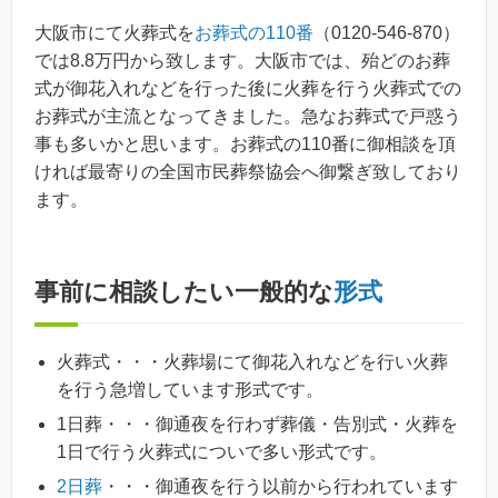
大阪市にて火葬式を
お葬式の110番
（0120-546-870）
では8.8万円から致します。大阪市では、殆どのお葬
式が御花入れなどを行った後に火葬を行う火葬式での
お葬式が主流となってきました。急なお葬式で戸惑う
事も多いかと思います。お葬式の110番に御相談を頂
ければ最寄りの全国市民葬祭協会へ御繋ぎ致しており
ます。
事前に相談したい一般的な
形式
火葬式・・・火葬場にて御花入れなどを行い火葬
を行う急増しています形式です。
1日葬・・・御通夜を行わず葬儀・告別式・火葬を
1日で行う火葬式についで多い形式です。
2日葬
・・・御通夜を行う以前から行われています