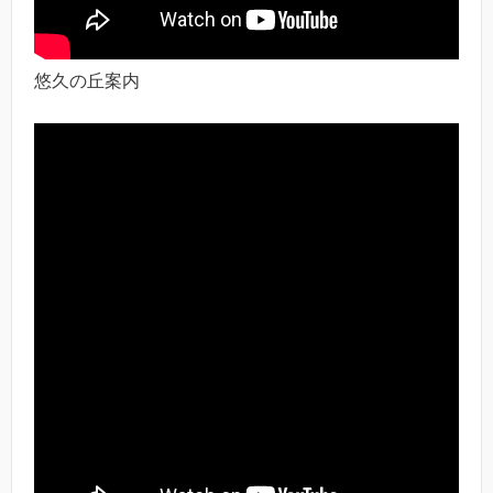
悠久の丘案内