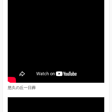
悠久の丘一日葬