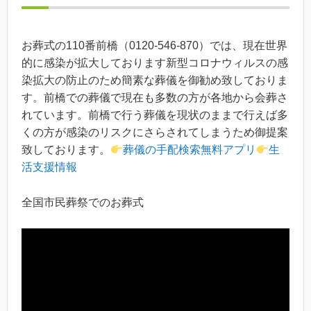
お葬式の110番前橋（0120-546-870）では、現在世界
的に感染が拡大しております新型コロナウィルスの感
染拡大の防止のため簡素な葬儀を御勧め致しておりま
す。前橋での葬儀で現在も多数の方が各地から会葬さ
れています。前橋で行う葬儀を現状のままで行えば多
くの方が感染のリスクにさらされてしまうため御提案
致しております。
葬儀の手配検索無料アプリ
生
活支援情報
全国市民葬祭でのお葬式