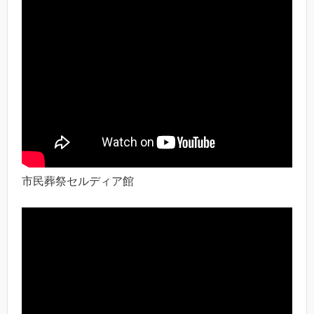
市民葬祭セルディア館