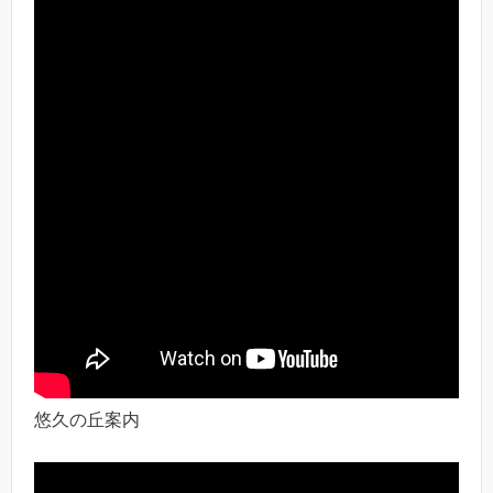
悠久の丘案内