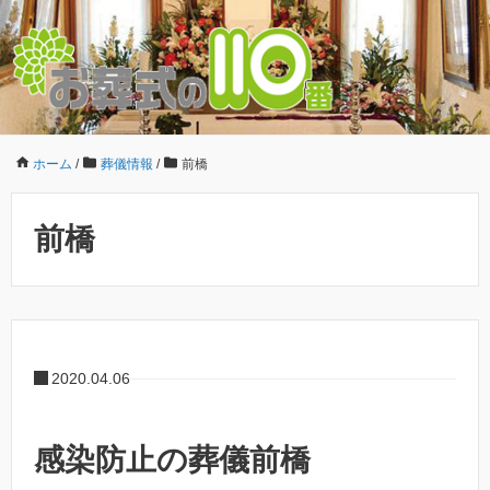
ホーム
/
葬儀情報
/
前橋
前橋
2020.04.06
感染防止の葬儀前橋