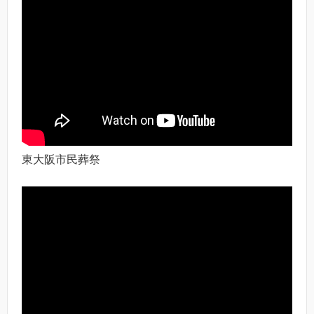
東大阪市民葬祭