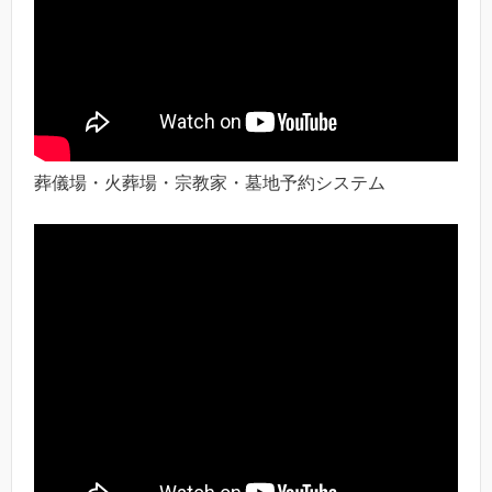
葬儀場・火葬場・宗教家・墓地予約システム