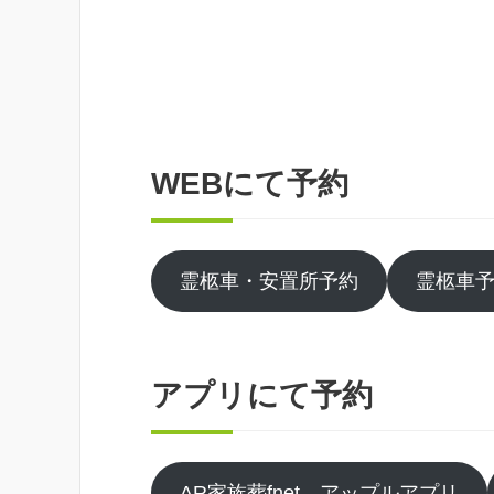
WEBにて予約
霊柩車・安置所予約
霊柩車
アプリにて予約
AR家族葬fnet アップルアプリ