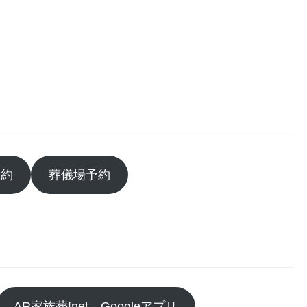
予約
葬儀場予約
AR家族葬fnet Googleアプリ