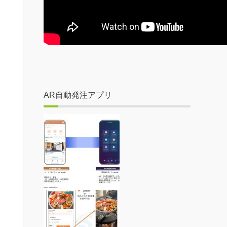
AR自動発注アプリ