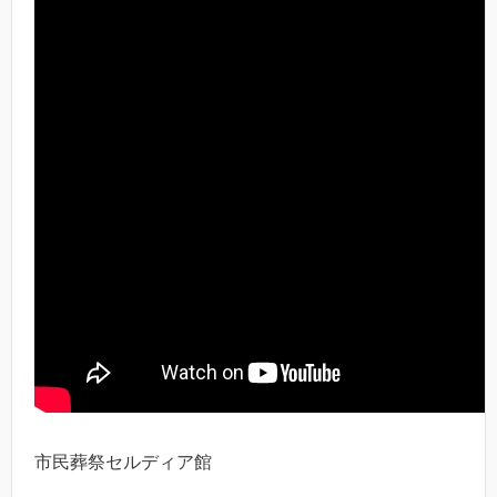
市民葬祭セルディア館