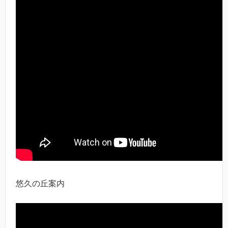
悠久の丘案内