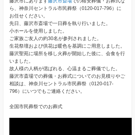
藤沢市にあります
藤沢市斎場
での格安葬儀・お葬式な
ら、神奈川セントラル市民葬祭（0120-017-796）に
お任せください。
先日、藤沢市斎場で一日葬を執り行いました。
小ホールを使用しました。
ご家族ご友人の約30名が参列されました。
生花祭壇および供花は暖色を基調にご用意しました。
藤沢聖苑に場所を移し火葬が開始した後に、会食を行
いました。
故人様の人柄が偲ばれる、心温まるご葬儀でした。
藤沢市斎場での葬儀・お葬式についてのお見積りやご
相談は、神奈川セントラル市民葬祭（0120-017-
796）にいつでもご連絡ください。
全国市民葬祭でのお葬式