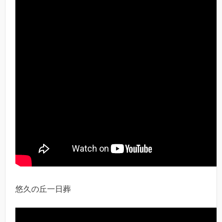
悠久の丘一日葬