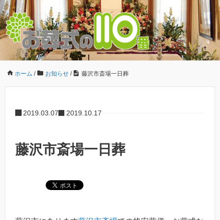
ホーム
/
お知らせ
/
藤沢市斎場一日葬
2019.03.07
2019.10.17
藤沢市斎場一日葬