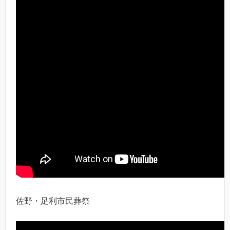
佐野・足利市民葬祭