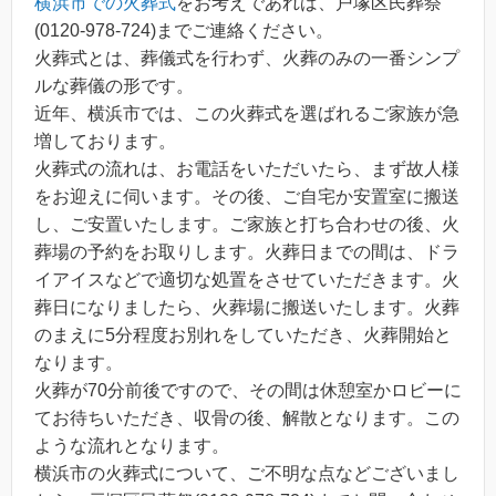
横浜市での火葬式
をお考えであれば、戸塚区民葬祭
(0120-978-724)までご連絡ください。
火葬式とは、葬儀式を行わず、火葬のみの一番シンプ
ルな葬儀の形です。
近年、横浜市では、この火葬式を選ばれるご家族が急
増しております。
火葬式の流れは、お電話をいただいたら、まず故人様
をお迎えに伺います。その後、ご自宅か安置室に搬送
し、ご安置いたします。ご家族と打ち合わせの後、火
葬場の予約をお取りします。火葬日までの間は、ドラ
イアイスなどで適切な処置をさせていただきます。火
葬日になりましたら、火葬場に搬送いたします。火葬
のまえに5分程度お別れをしていただき、火葬開始と
なります。
火葬が70分前後ですので、その間は休憩室かロビーに
てお待ちいただき、収骨の後、解散となります。この
ような流れとなります。
横浜市の火葬式について、ご不明な点などございまし