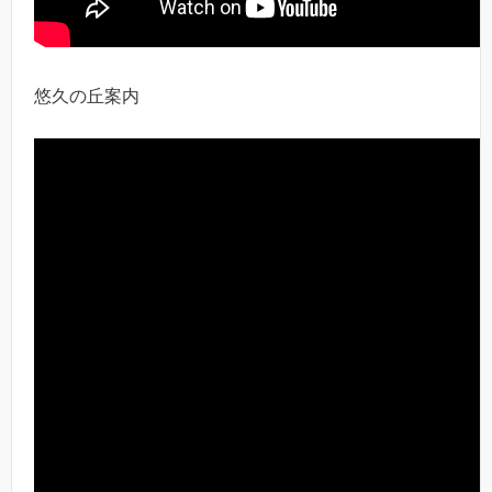
悠久の丘案内