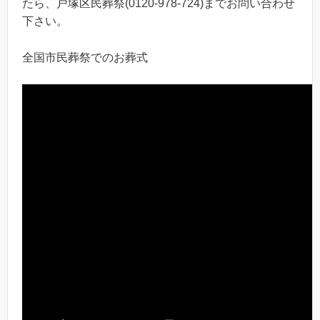
たら、戸塚区民葬祭(0120-978-724)までお問い合わせ
下さい。
全国市民葬祭でのお葬式