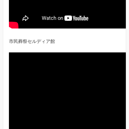
市民葬祭セルディア館