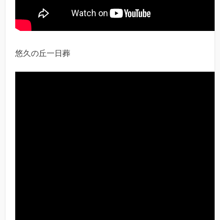
悠久の丘一日葬