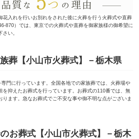
御花入れを行いお別れをされた後に火葬を行う火葬式や直葬
546-870）では、東京での火葬式や直葬を御家族様の御希望に
下さい。
番家族葬【小山市火葬式】－栃木県
葬を専門に行っています。全国各地での家族葬では、火葬場や
担を抑えたお葬式を行っています。お葬式の110番では、無
おります。急なお葬式でご不安な事や御不明な点がございま
番でのお葬式【小山市火葬式】－栃木