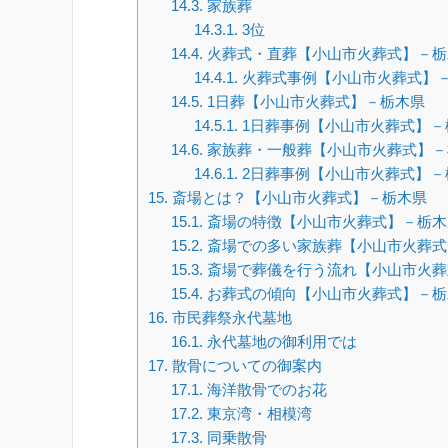
14.3.
家族葬
14.3.1.
3位
14.4.
火葬式・直葬【小山市火葬式】－栃
14.4.1.
火葬式事例【小山市火葬式】
14.5.
1日葬【小山市火葬式】－栃木県
14.5.1.
1日葬事例【小山市火葬式】－
14.6.
家族葬・一般葬【小山市火葬式】－
14.6.1.
2日葬事例【小山市火葬式】－
15.
斎場とは？【小山市火葬式】－栃木県
15.1.
斎場の特徴【小山市火葬式】－栃木
15.2.
斎場での多い家族葬【小山市火葬式
15.3.
斎場で葬儀を行う流れ【小山市火葬
15.4.
お葬式の傾向【小山市火葬式】－栃
16.
市民葬祭永代墓地
16.1.
永代墓地の御利用では
17.
散骨についての御案内
17.1.
海洋散骨でのお花
17.2.
東京湾・相模湾
17.3.
同乗散骨