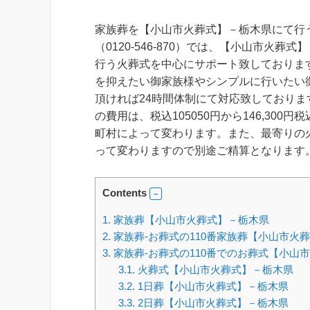
家族葬を【小山市火葬式】－栃木県にて行う
（0120-546-870）では、【小山市火葬
行う火葬式を中心にサポート致しておりま
を抑えたい御家族様やシンプルに行いたい
頂ければ24時間体制にて対応致しておりま
の費用は、税込105050円から146,300
町村によって変わります。また、最寄りの
って変わりますので別途ご精算となります
Contents
1.
家族葬【小山市火葬式】－栃木県
2.
家族葬-お葬式の110番家族葬【小山市火
3.
家族葬-お葬式の110番でのお葬式【小山
3.1.
火葬式【小山市火葬式】－栃木県
3.2.
1日葬【小山市火葬式】－栃木県
3.3.
2日葬【小山市火葬式】－栃木県