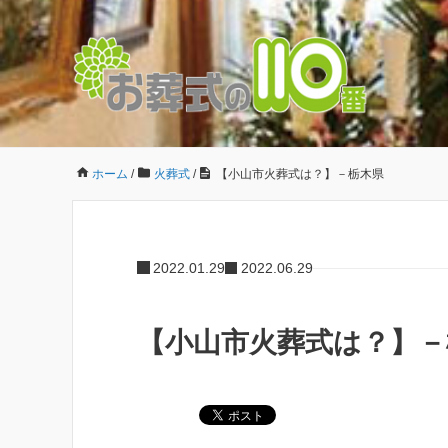
ホーム
/
火葬式
/
【小山市火葬式は？】－栃木県
2022.01.29
2022.06.29
【小山市火葬式は？】－