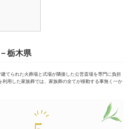
－栃木県
村で建てられた火葬場と式場が隣接した公営斎場を専門に負担
を利用した家族葬では、家族葬の全てが移動する事無く一か