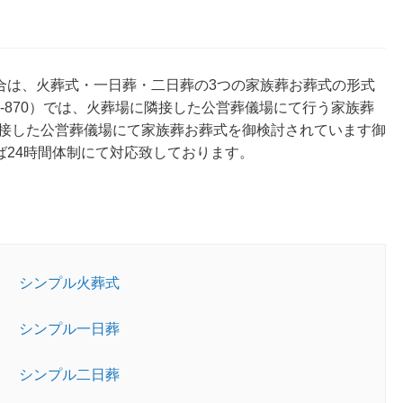
場合は、火葬式・一日葬・二日葬の3つの家族葬お葬式の形式
546-870）では、火葬場に隣接した公営葬儀場にて行う家族葬
隣接した公営葬儀場にて家族葬お葬式を御検討されています御
れば24時間体制にて対応致しております。
シンプル火葬式
シンプル一日葬
シンプル二日葬