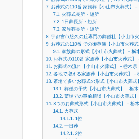
7.
お葬式の110番 家族葬【小山市火葬式】
7.1.
火葬式長所・短所
7.2.
1日葬長所・短所
7.3.
家族葬長所・短所
8.
宇都宮市悠久の丘専門の葬儀社【小山市火
9.
お葬式の110番 での御葬儀【小山市火葬
9.1.
家族葬の形式【小山市火葬式】－栃
10.
お葬式の110番 家族葬【小山市火葬式】
11.
お葬式の流れ【小山市火葬式】－栃木県
12.
各地で増える家族葬【小山市火葬式】－
13.
斎場で多いお葬式の形式【小山市火葬式
13.1.
葬儀の予約【小山市火葬式】－栃木
13.2.
斎場での事前相談【小山市火葬式】
14.
3つのお葬式形式【小山市火葬式】－栃
14.1.
火葬式
14.1.1.
1位
14.2.
一日葬
14.2.1.
2位