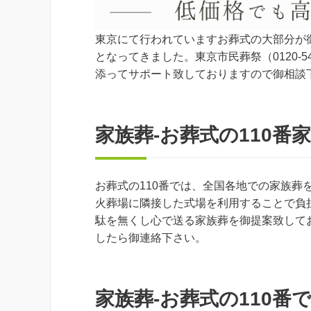
東京にて行われていますお葬式の大部分が
となってきました。東京市民葬祭（0120-
添ってサポート致しておりますので御相談
家族葬-お葬式の110
お葬式の110番では、全国各地での家族
火葬場に隣接した式場を利用することで負
駄を無くし心で送る家族葬を御提案致して
したら御連絡下さい。
家族葬-お葬式の110