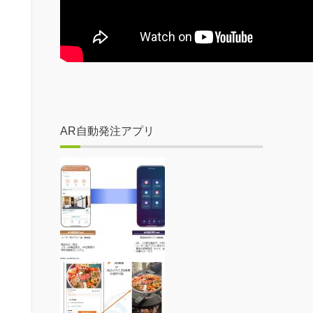
AR自動発注アプリ