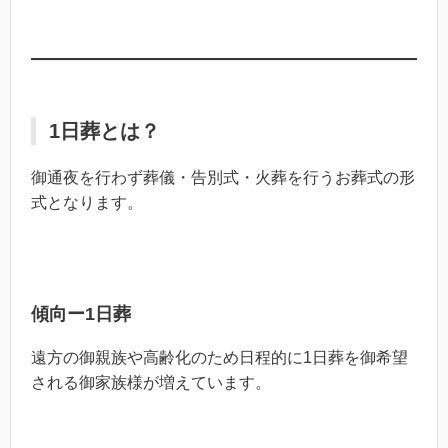
1日葬とは？
御通夜を行わず葬儀・告別式・火葬を行うお葬式の形
式となります。
傾向ー1日葬
遠方の御親族や高齢化のため日程的に1日葬を御希望
される御家族様が増えています。