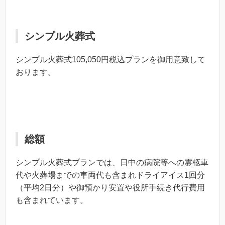
シンプル火葬式
シンプル火葬式105,050円税込プランを御用意致して
おります。
総額
シンプル火葬式プランでは、日中の病院等への霊柩車
代や火葬場までの車両代も含まれドライアイス1回分
（平均2日分）や御預かり安置や役所手続き代行費用
も含まれています。