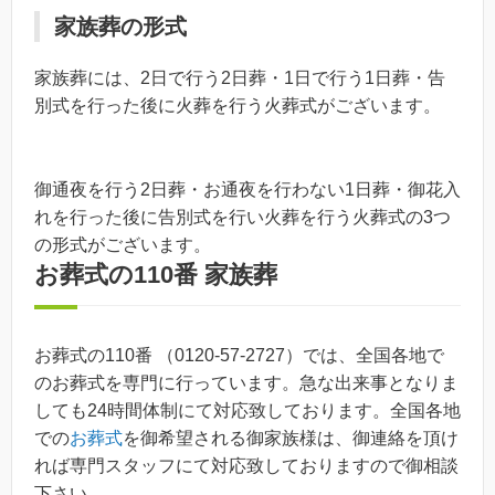
家族葬の形式
家族葬には、2日で行う2日葬・1日で行う1日葬・告
別式を行った後に火葬を行う火葬式がございます。
御通夜を行う2日葬・お通夜を行わない1日葬・
御花入
れを行った後に告別式を行い火葬を行う火葬式の3つ
の形式がございます。
お葬式の110番 家族葬
お葬式の110番 （0120-57-2727）では、全国各地で
のお葬式を専門に行っています。急な出来事となりま
しても24時間体制にて対応致しております。全国各地
での
お葬式
を御希望される御家族様は、御連絡を頂け
れば専門スタッフにて対応致しておりますので御相談
下さい。