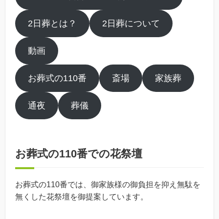
2日葬とは？
2日葬について
動画
お葬式の110番
斎場
家族葬
通夜
葬儀
お葬式の110番での花祭壇
お葬式の110番では、御家族様の御負担を抑え無駄を
無くした花祭壇を御提案しています。