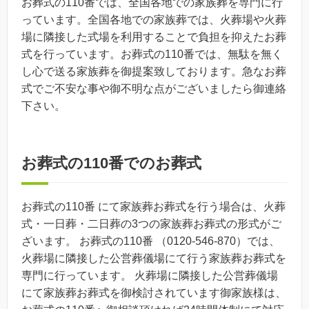
お葬式の110番では、全国各地での家族葬を専門に行
っています。全国各地での家族葬では、火葬場や火葬
場に隣接した式場を利用することで負担を抑えたお葬
式を行っています。お葬式の110番では、無駄を無く
し心で送る家族葬を御提案致しております。急なお葬
式でご不安な事や御不明な点がございましたら御連絡
下さい。
お葬式の110番でのお葬式
お葬式の110番 にて家族葬お葬式を行う場合は、火葬
式・一日葬・二日葬の3つの家族葬お葬式の形式がご
ざいます。 お葬式の110番 （0120-546-870）では、
火葬場に隣接した公営葬儀場にて行う家族葬お葬式を
専門に行っています。 火葬場に隣接した公営葬儀場
にて家族葬お葬式を御検討されています御家族様は、