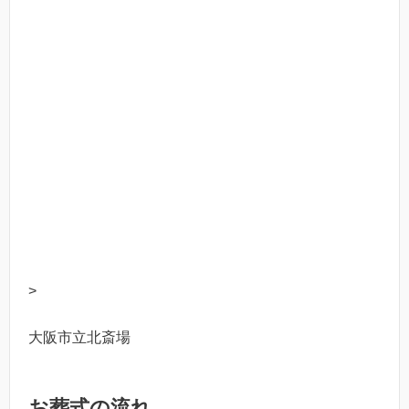
>
大阪市立北斎場
お葬式の流れ