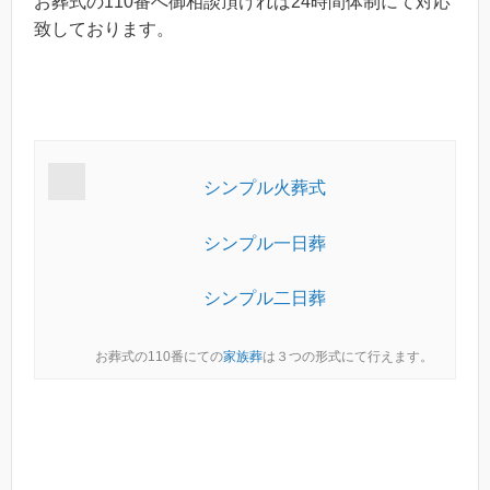
お葬式の110番へ御相談頂ければ24時間体制にて対応
致しております。
シンプル火葬式
シンプル一日葬
シンプル二日葬
お葬式の110番にての
家族葬
は３つの形式にて行えます。