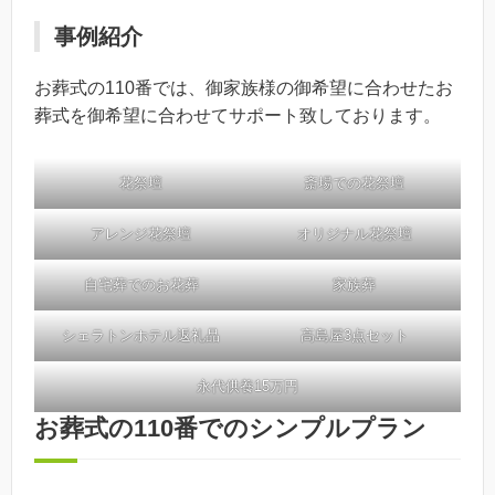
事例紹介
お葬式の110番では、御家族様の御希望に合わせたお
葬式を御希望に合わせてサポート致しております。
花祭壇
斎場での花祭壇
アレンジ花祭壇
オリジナル花祭壇
自宅葬でのお花葬
家族葬
シェラトンホテル返礼品
高島屋3点セット
永代供養15万円
お葬式の110番でのシンプルプラン