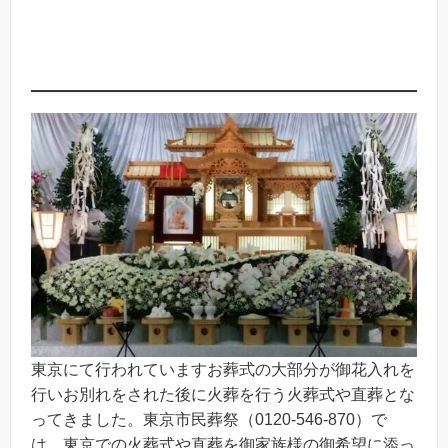
東京にて行われていますお葬式の大部分が御花入れを
行いお別れをされた後に火葬を行う火葬式や直葬とな
ってきました。東京市民葬祭（0120-546-870）で
は、東京での火葬式や直葬を御家族様の御希望に添っ