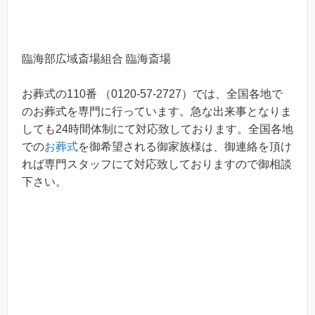
臨海部広域斎場組合 臨海斎場
お葬式の110番 （0120-57-2727）では、全国各地で
のお葬式を専門に行っています。急な出来事となりま
しても24時間体制にて対応致しております。全国各地
での
お葬式
を御希望される御家族様は、御連絡を頂け
れば専門スタッフにて対応致しておりますので御相談
下さい。