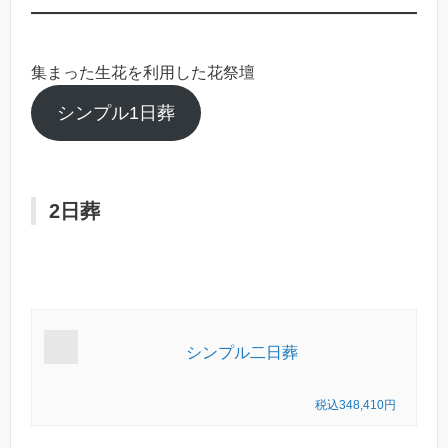
集まった生花を利用した花祭壇
シンプル1日葬
2日葬
シンプル二日葬
税込348,410円