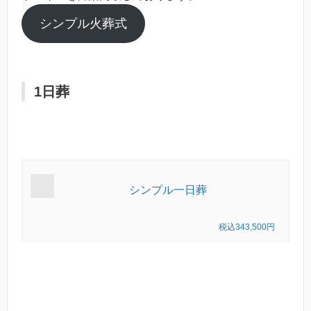
シンプル火葬式
1日葬
シンプル一日葬
税込343,500円