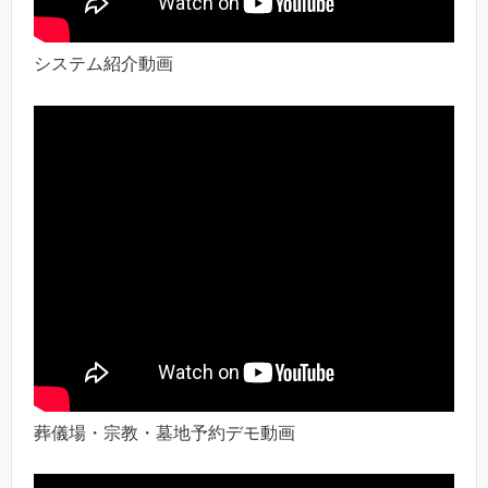
システム紹介動画
葬儀場・宗教・墓地予約デモ動画