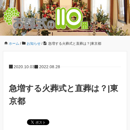
ホーム
/
お知らせ
/
急増する火葬式と直葬は？|東京都
2020.10.03
2022.08.28
急増する火葬式と直葬は？|東
京都