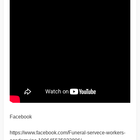
Facebook
https://www.facebook.com/Funeral-servece-workers-