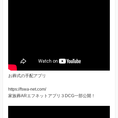
お葬式の手配アプリ
https://fswa-net.com/
家族葬ARエフネットアプリ３DCG一部公開！