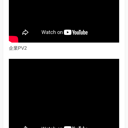
企業PV2