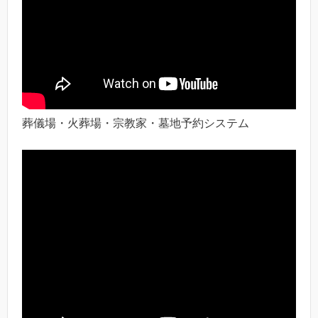
葬儀場・火葬場・宗教家・墓地予約システム