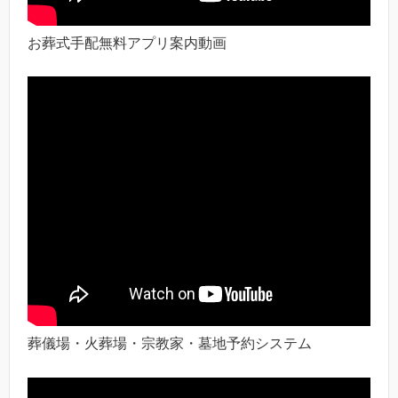
お葬式手配無料アプリ案内動画
葬儀場・火葬場・宗教家・墓地予約システム