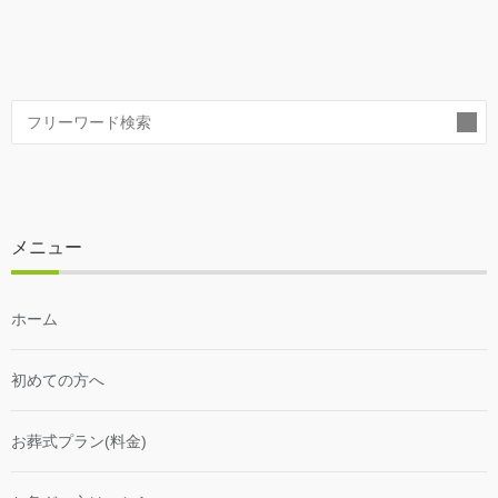
索
メニュー
ホーム
初めての方へ
お葬式プラン(料金)