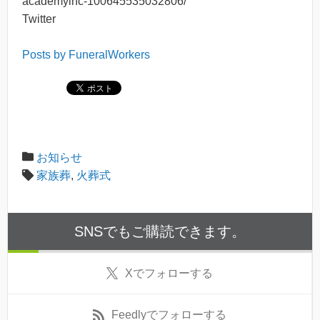
academyinc-100645535032806/
Twitter
Posts by FuneralWorkers
お知らせ
家族葬
,
火葬式
SNSでもご購読できます。
X
でフォローする
Feedly
でフォローする