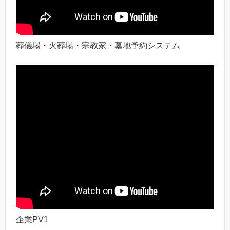
葬儀場・火葬場・宗教家・墓地予約システム
企業PV1