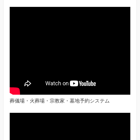
葬儀場・火葬場・宗教家・墓地予約システム