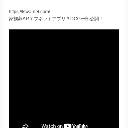
https://fswa-net.com/
家族葬ARエフネットアプリ３DCG一部公開！