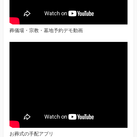
葬儀場・宗教・墓地予約デモ動画
お葬式の手配アプリ