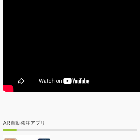
AR自動発注アプリ