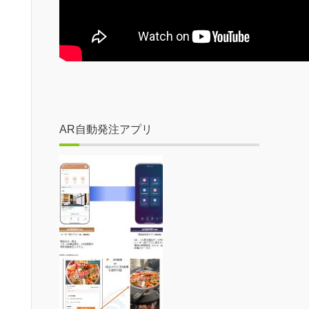
AR自動発注アプリ