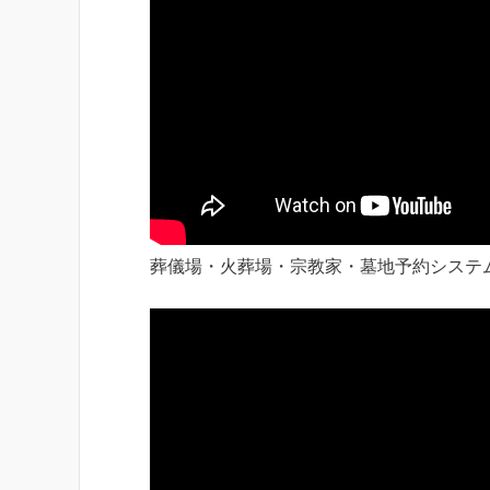
葬儀場・火葬場・宗教家・墓地予約システ