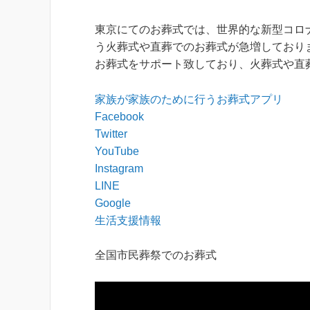
東京にてのお葬式では、世界的な新型コロ
う火葬式や直葬でのお葬式が急増しております。
お葬式をサポート致しており、火葬式や直
家族が家族のために行うお葬式アプリ
Facebook
Twitter
YouTube
Instagram
LINE
Google
生活支援情報
全国市民葬祭でのお葬式