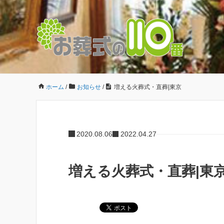
ホーム
/
お知らせ
/
増える火葬式・直葬|東京
2020.08.06
2022.04.27
増える火葬式・直葬|東