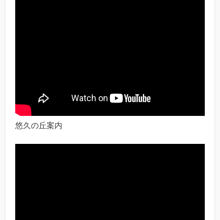
悠久の丘案内