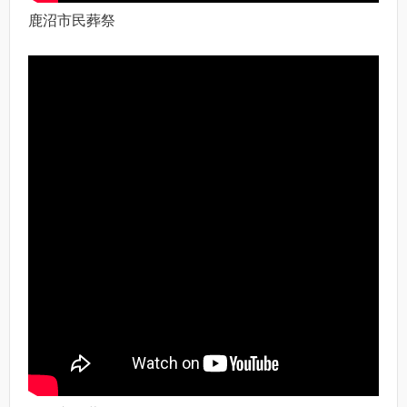
鹿沼市民葬祭