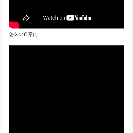
悠久の丘案内