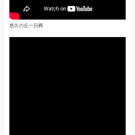
悠久の丘一日葬