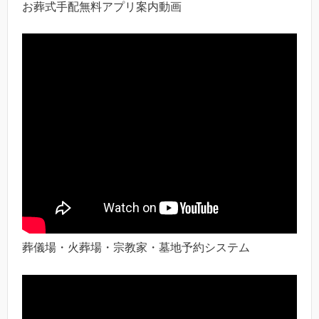
お葬式手配無料アプリ案内動画
葬儀場・火葬場・宗教家・墓地予約システム