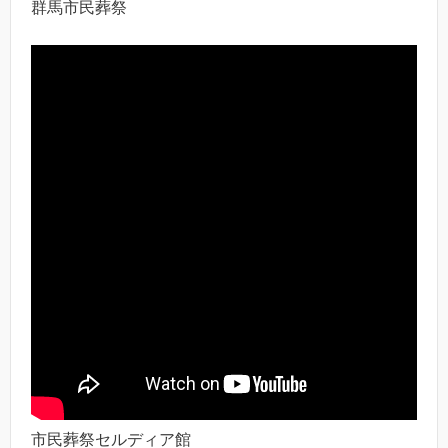
群馬市民葬祭
市民葬祭セルディア館