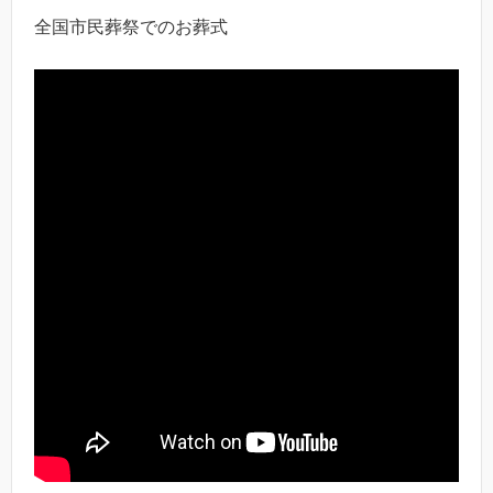
全国市民葬祭でのお葬式