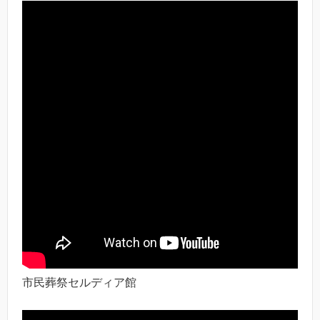
市民葬祭セルディア館