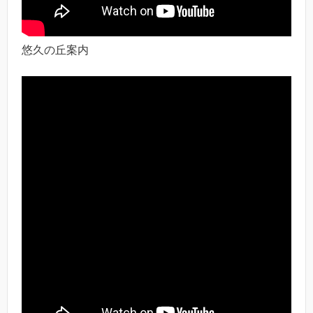
悠久の丘案内