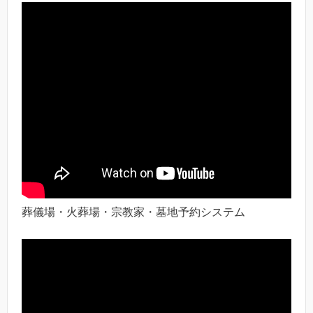
葬儀場・火葬場・宗教家・墓地予約システム