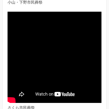
小山・下野市民葬祭
さくら市民葬祭