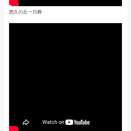
悠久の丘一日葬