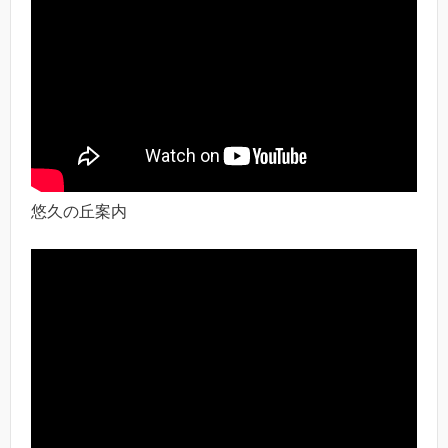
悠久の丘案内