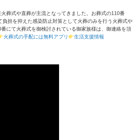
在火葬式や直葬が主流となってきました。お葬式の110番
10番にて負担を抑えた感染防止対策として火葬のみを行う火葬式や
10番にて火葬式を御検討されている御家族様は、御連絡を頂
火葬式の手配には無料アプリ
生活支援情報