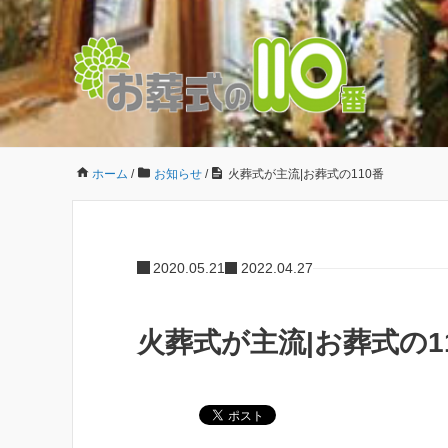
ホーム
/
お知らせ
/
火葬式が主流|お葬式の110番
2020.05.21
2022.04.27
火葬式が主流|お葬式の1