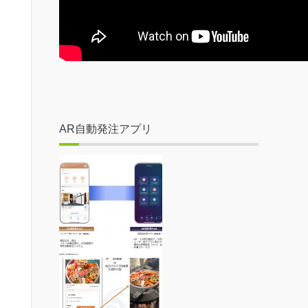
AR自動発注アプリ