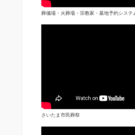
葬儀場・火葬場・宗教家・墓地予約システ
さいたま市民葬祭