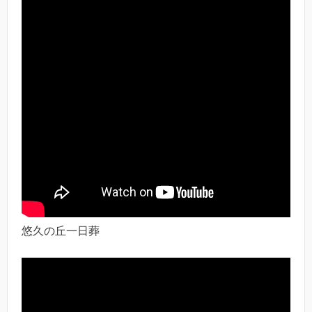
悠久の丘一日葬