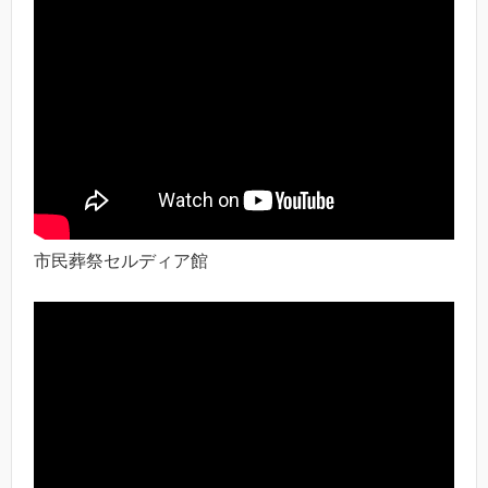
市民葬祭セルディア館