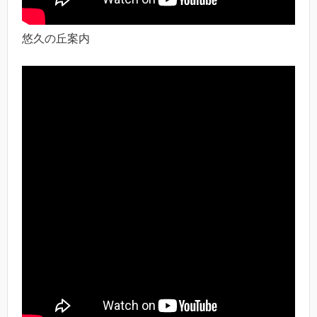
悠久の丘案内