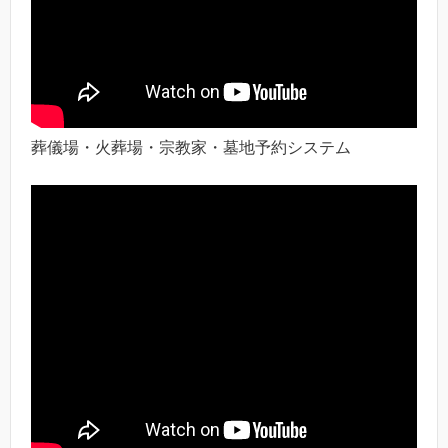
葬儀場・火葬場・宗教家・墓地予約システム