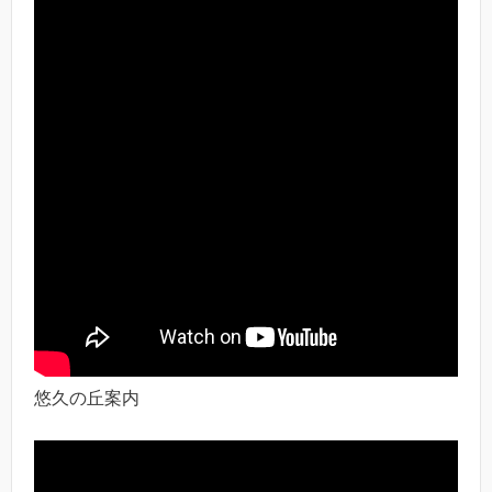
悠久の丘案内