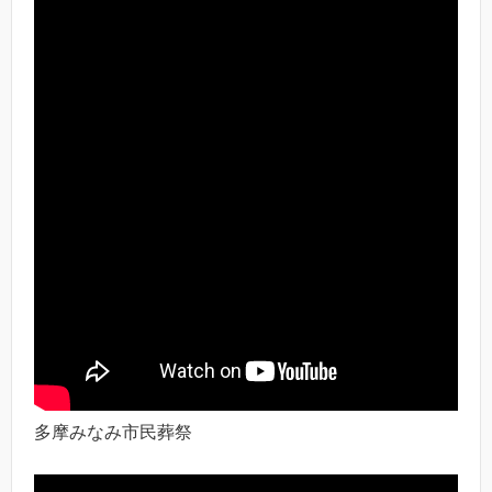
多摩みなみ市民葬祭