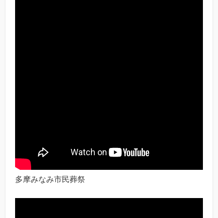
多摩みなみ市民葬祭