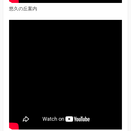
悠久の丘案内