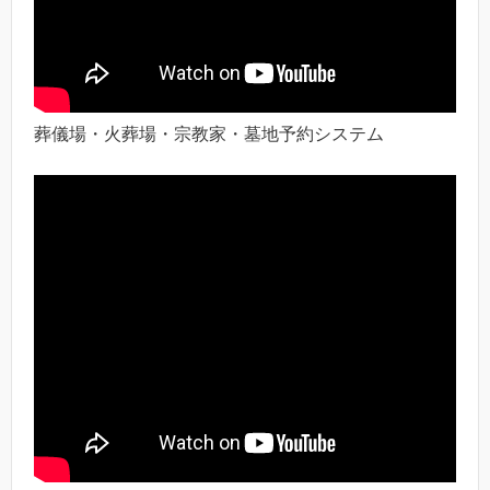
葬儀場・火葬場・宗教家・墓地予約システム