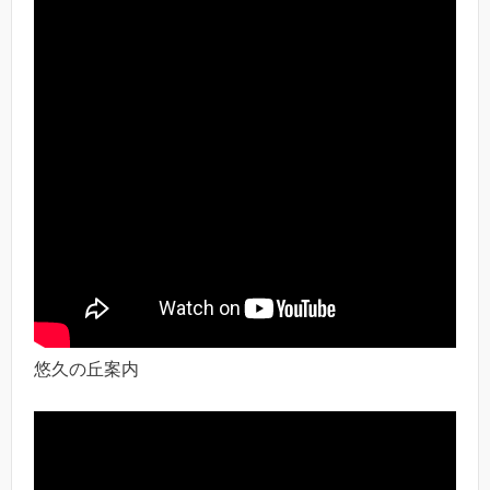
悠久の丘案内