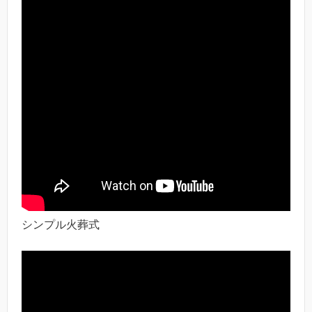
シンプル火葬式