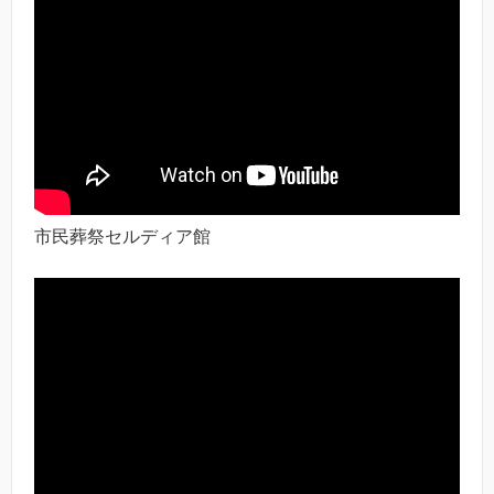
市民葬祭セルディア館