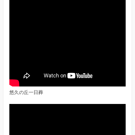
悠久の丘一日葬