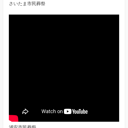
さいたま市民葬祭
浦安市民葬祭