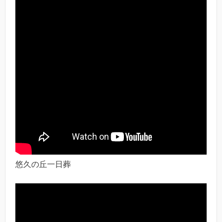
悠久の丘一日葬