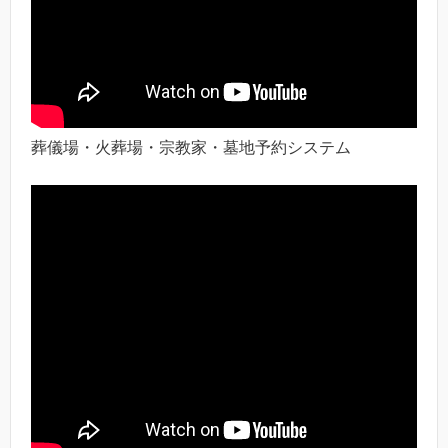
葬儀場・火葬場・宗教家・墓地予約システム