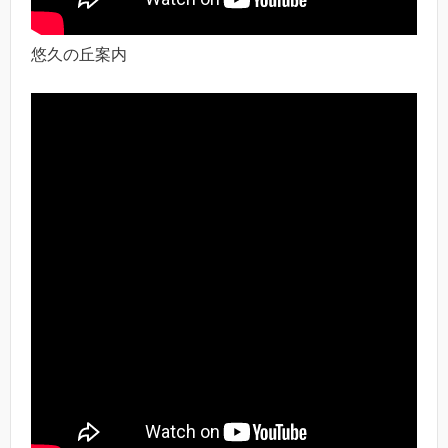
悠久の丘案内