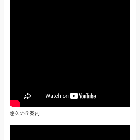
悠久の丘案内