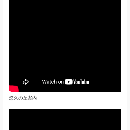
悠久の丘案内