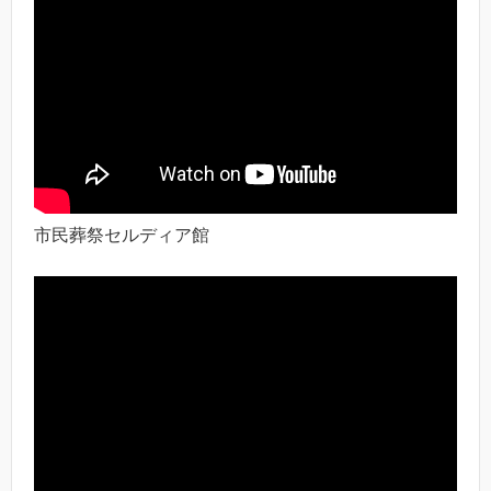
市民葬祭セルディア館