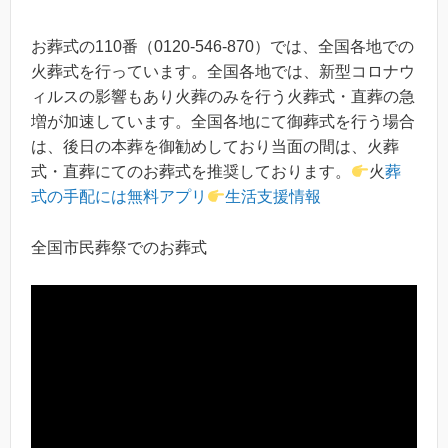
お葬式の110番（0120-546-870）では、全国各地での
火葬式を行っています。全国各地では、新型コロナウ
ィルスの影響もあり火葬のみを行う火葬式・直葬の急
増が加速しています。全国各地にて御葬式を行う場合
は、後日の本葬を御勧めしており当面の間は、火葬
式・直葬にてのお葬式を推奨しております。
火
葬
式の手配には無料アプリ
生活支援情報
全国市民葬祭でのお葬式