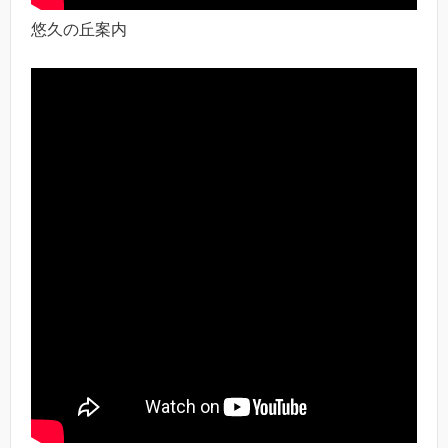
悠久の丘案内