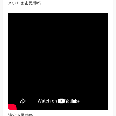
さいたま市民葬祭
浦安市民葬祭