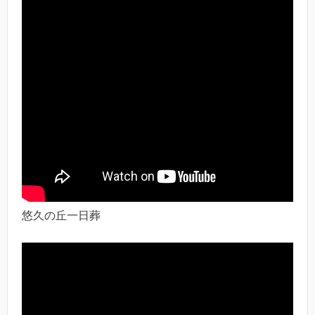
悠久の丘一日葬