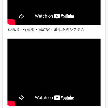
葬儀場・火葬場・宗教家・墓地予約システム