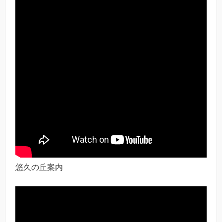
悠久の丘案内