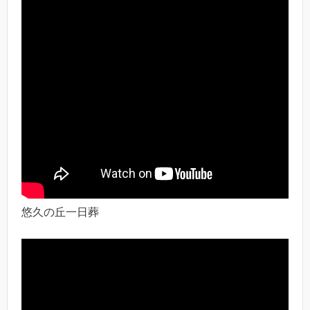
悠久の丘一日葬