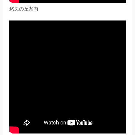
悠久の丘案内