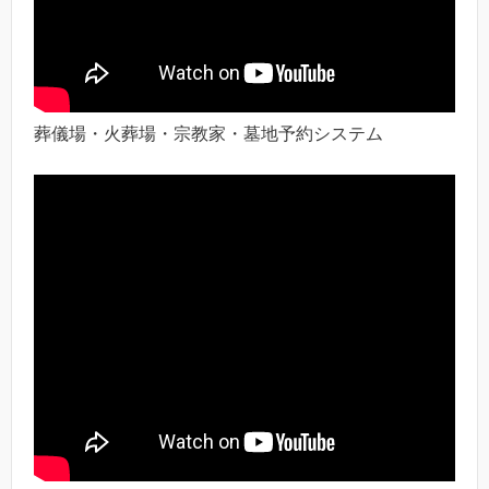
葬儀場・火葬場・宗教家・墓地予約システム