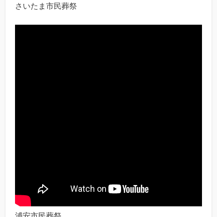
さいたま市民葬祭
浦安市民葬祭