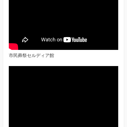
市民葬祭セルディア館