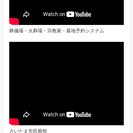
葬儀場・火葬場・宗教家・墓地予約システム
さいたま市民葬祭