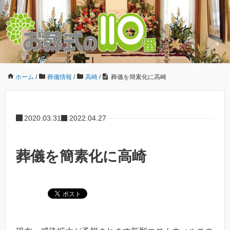
ホーム
/
葬儀情報
/
高崎
/
葬儀を簡素化に高崎
2020.03.31
2022.04.27
葬儀を簡素化に高崎