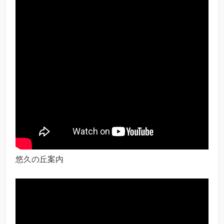
悠久の丘案内