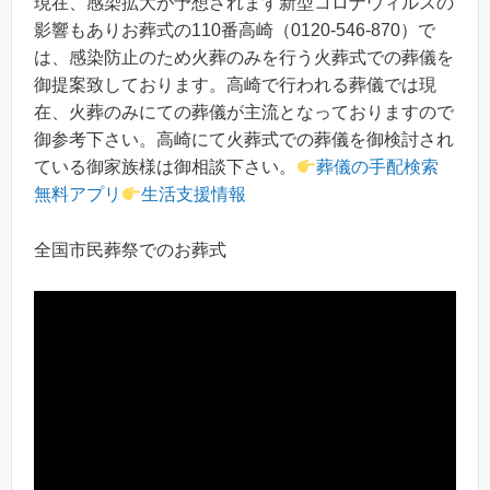
現在、感染拡大が予想されます新型コロナウィルスの
影響もありお葬式の110番高崎（0120-546-870）で
は、感染防止のため火葬のみを行う火葬式での葬儀を
御提案致しております。高崎で行われる葬儀では現
在、火葬のみにての葬儀が主流となっておりますので
御参考下さい。高崎にて火葬式での葬儀を御検討され
ている御家族様は御相談下さい。
葬儀の手配検索
無料アプリ
生活支援情報
全国市民葬祭でのお葬式