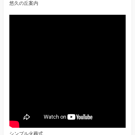
悠久の丘案内
シンプル火葬式