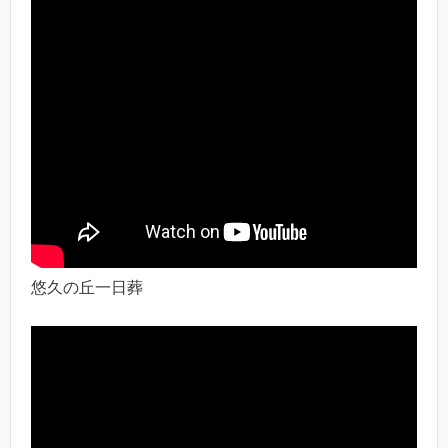
悠久の丘一日葬