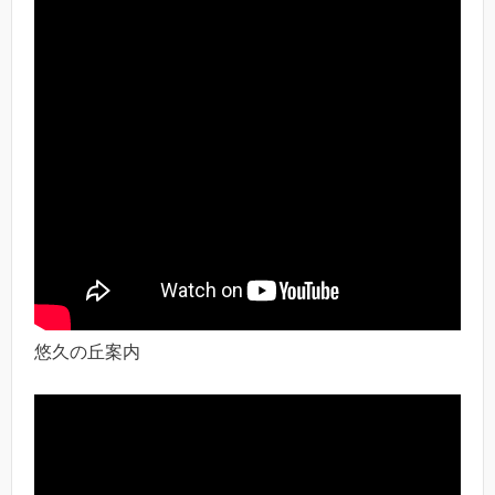
悠久の丘案内