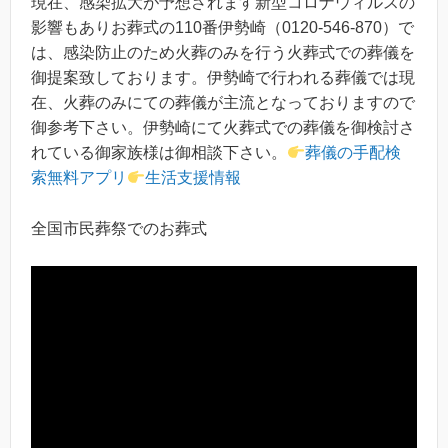
現在、感染拡大が予想されます新型コロナウィルスの
影響もありお葬式の110番伊勢崎（0120-546-870）で
は、感染防止のため火葬のみを行う火葬式での葬儀を
御提案致しております。伊勢崎で行われる葬儀では現
在、火葬のみにての葬儀が主流となっておりますので
御参考下さい。伊勢崎にて火葬式での葬儀を御検討さ
れている御家族様は御相談下さい。
葬儀の手配検
索無料アプリ
生活支援情報
全国市民葬祭でのお葬式