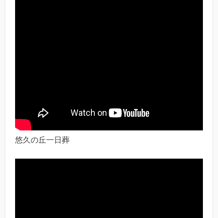
悠久の丘一日葬