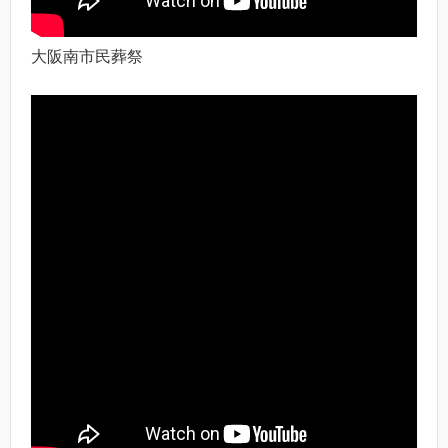
大阪南市民葬祭