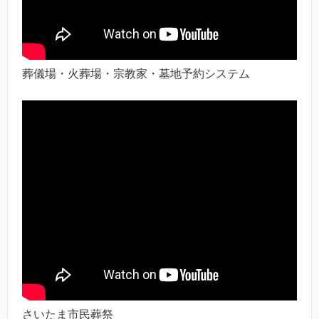
葬儀場・火葬場・宗教家・墓地予約システム
さいたま市民葬祭