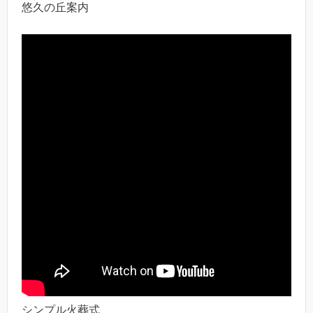
悠久の丘案内
シンプル火葬式