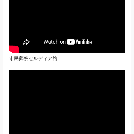
市民葬祭セルディア館