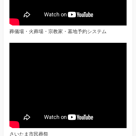
葬儀場・火葬場・宗教家・墓地予約システム
さいたま市民葬祭