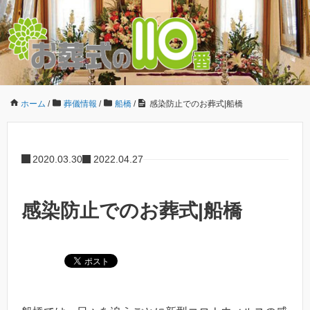
ホーム
/
葬儀情報
/
船橋
/
感染防止でのお葬式|船橋
2020.03.30
2022.04.27
感染防止でのお葬式|船橋