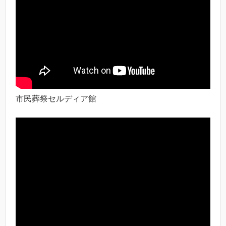
市民葬祭セルディア館