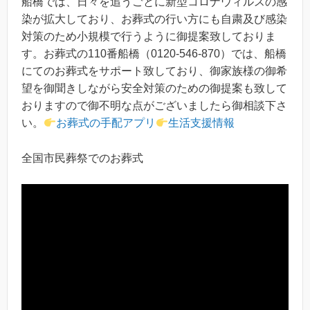
船橋では、日々を追うごとに新型コロナウィルスの感
染が拡大しており、お葬式の行い方にも自粛及び感染
対策のため小規模で行うように御提案致しておりま
す。お葬式の110番船橋（0120-546-870）では、船橋
にてのお葬式をサポート致しており、御家族様の御希
望を御聞きしながら安全対策のための御提案も致して
おりますので御不明な点がございましたら御相談下さ
い。
お葬式の手配アプリ
生活支援情報
全国市民葬祭でのお葬式