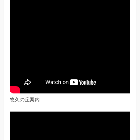
悠久の丘案内