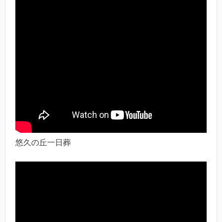
悠久の丘一日葬