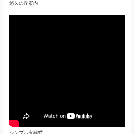
悠久の丘案内
シンプル火葬式