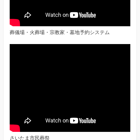
葬儀場・火葬場・宗教家・墓地予約システム
さいたま市民葬祭