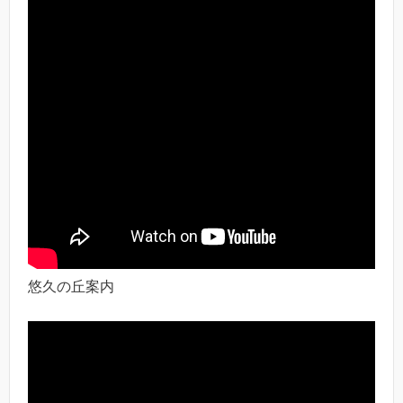
悠久の丘案内