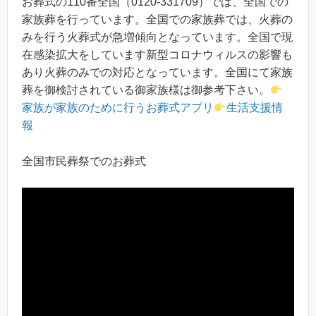
お葬式の110番全国（0120-331709）では、全国での
家族葬を行っています。全国での家族葬では、火葬の
みを行う火葬式が急増傾向となっています。全国で現
在感染拡大をしています新型コロナウィルスの影響も
あり火葬のみでの対応となっています。全国にて家族
葬を御検討されている御家族様は御参考下さい。
家族が家族のために行うお葬式アプリ
生活支援情
報
全国市民葬祭でのお葬式