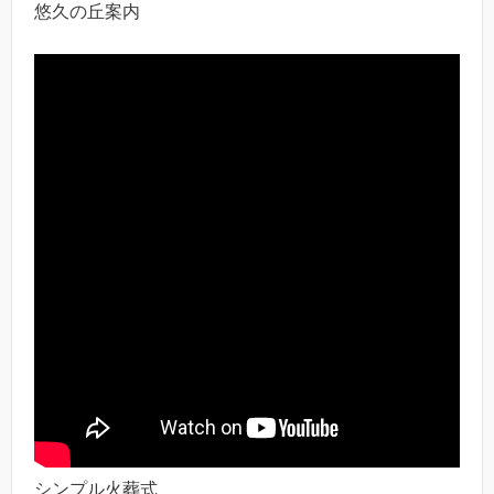
悠久の丘案内
シンプル火葬式