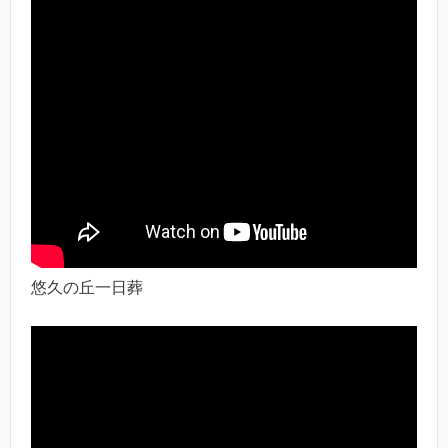
悠久の丘一日葬