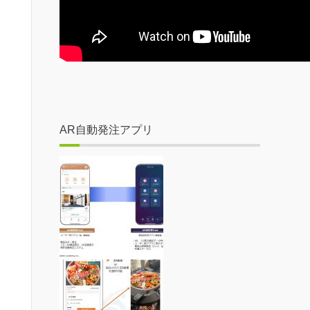
AR自動発注アプリ