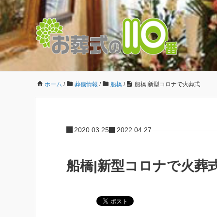
ホーム
/
葬儀情報
/
船橋
/
船橋|新型コロナで火葬式
2020.03.25
2022.04.27
船橋|新型コロナで火葬