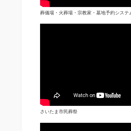
葬儀場・火葬場・宗教家・墓地予約システ
さいたま市民葬祭