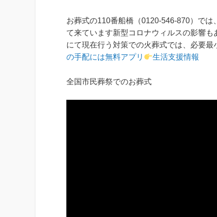
お葬式の110番船橋（0120-546-87
て来ています新型コロナウィルスの影響も
にて現在行う対策での火葬式では、必要最
の手配には無料アプリ
生活支援情報
全国市民葬祭でのお葬式