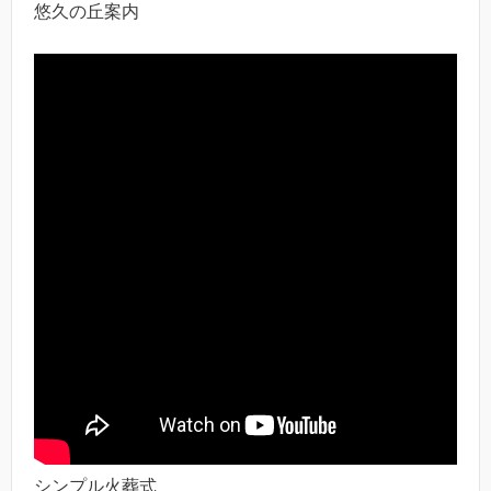
悠久の丘案内
シンプル火葬式