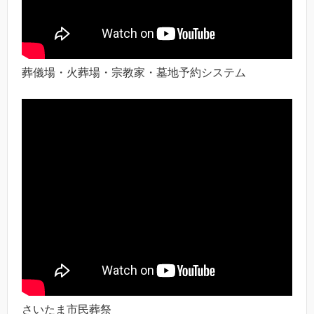
葬儀場・火葬場・宗教家・墓地予約システム
さいたま市民葬祭