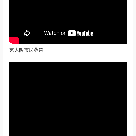
東大阪市民葬祭