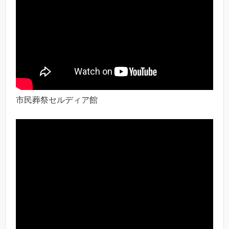
市民葬祭セルディア館