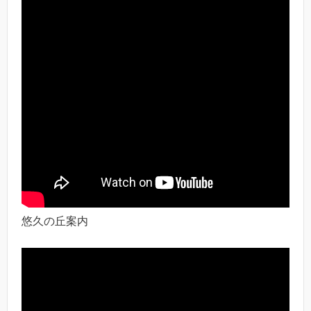
悠久の丘案内