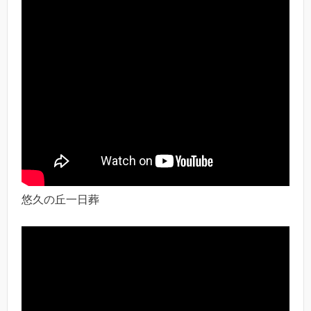
悠久の丘一日葬