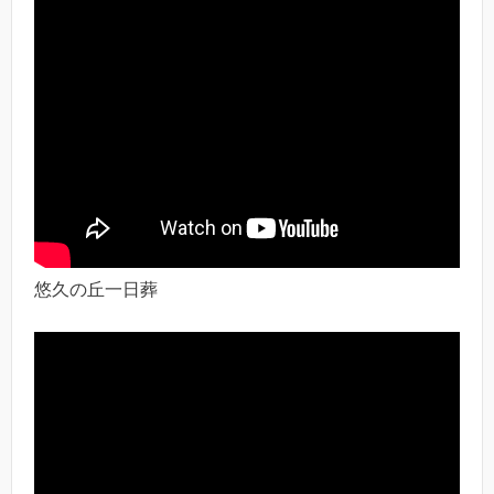
悠久の丘一日葬