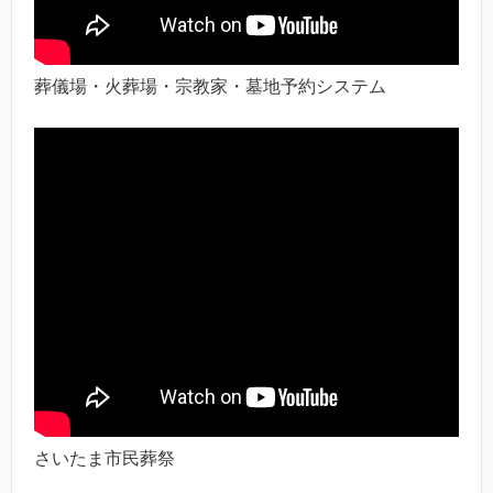
葬儀場・火葬場・宗教家・墓地予約システム
さいたま市民葬祭