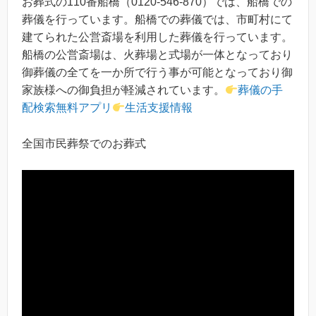
お葬式の110番船橋（0120-546-870）では、船橋での
葬儀を行っています。船橋での葬儀では、市町村にて
建てられた公営斎場を利用した葬儀を行っています。
船橋の公営斎場は、火葬場と式場が一体となっており
御葬儀の全てを一か所で行う事が可能となっており御
家族様への御負担が軽減されています。
葬儀の手
配検索無料アプリ
生活支援情報
全国市民葬祭でのお葬式