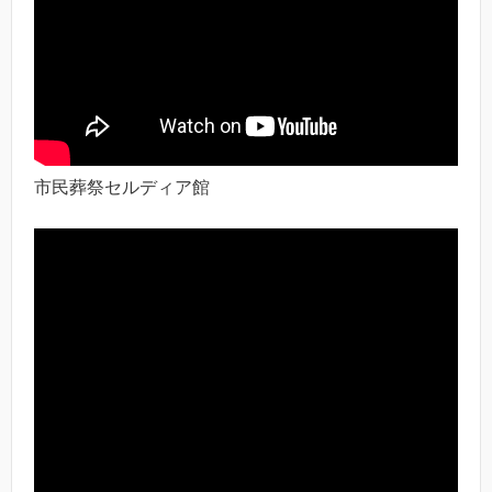
市民葬祭セルディア館