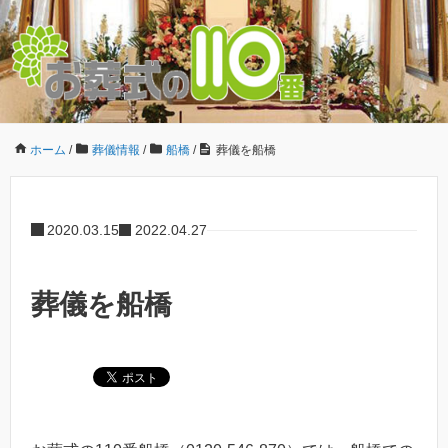
ホーム
/
葬儀情報
/
船橋
/
葬儀を船橋
2020.03.15
2022.04.27
葬儀を船橋