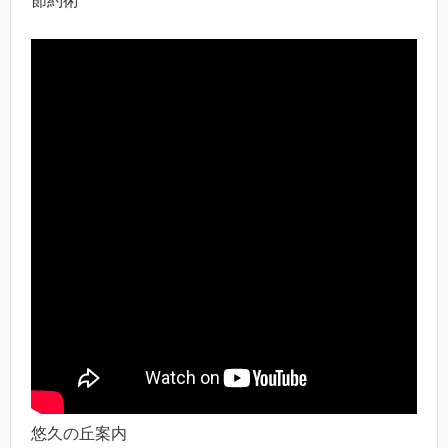
節約術
悠久の丘案内