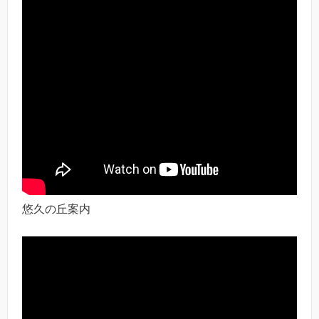
悠久の丘案内