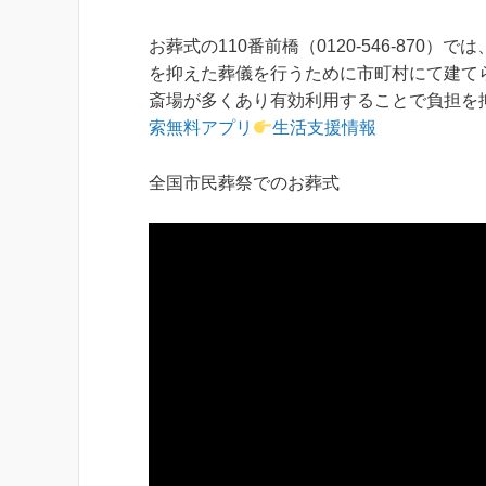
お葬式の110番前橋（0120-546-87
を抑えた葬儀を行うために市町村にて建て
斎場が多くあり有効利用することで負担を
索無料アプリ
生活支援情報
全国市民葬祭でのお葬式