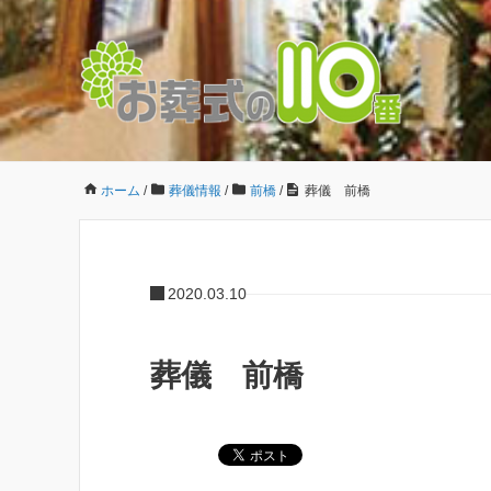
ホーム
/
葬儀情報
/
前橋
/
葬儀 前橋
2020.03.10
葬儀 前橋