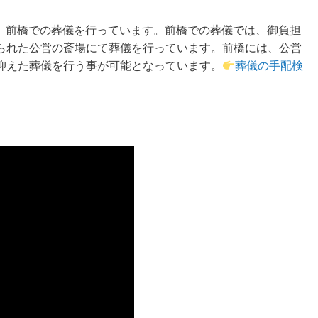
0）では、前橋での葬儀を行っています。前橋での葬儀では、御負担
られた公営の斎場にて葬儀を行っています。前橋には、公営
抑えた葬儀を行う事が可能となっています。
葬儀の手配検