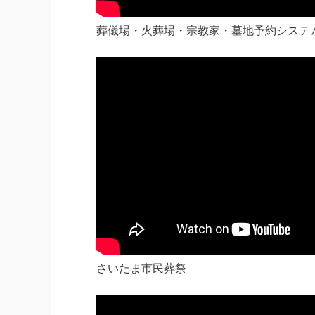
葬儀場・火葬場・宗教家・墓地予約システ
さいたま市民葬祭