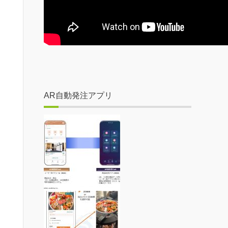
AR自動発注アプリ