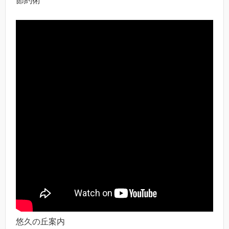
節約術
悠久の丘案内