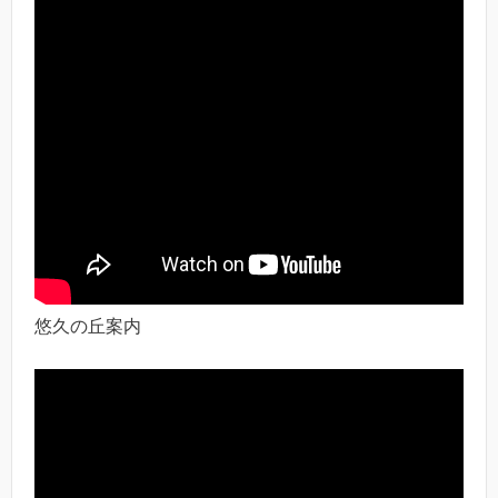
悠久の丘案内