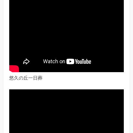
悠久の丘一日葬