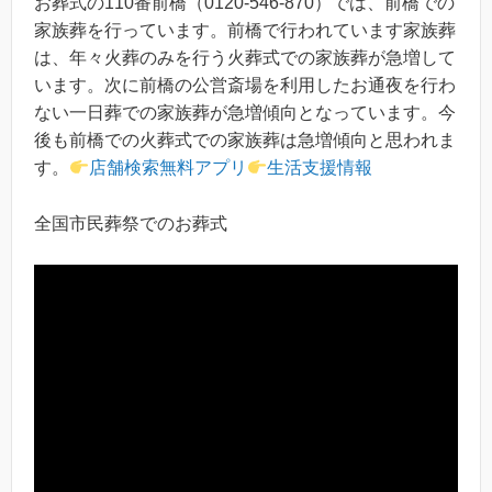
お葬式の110番前橋（0120-546-870）では、前橋での
家族葬を行っています。前橋で行われています家族葬
は、年々火葬のみを行う火葬式での家族葬が急増して
います。次に前橋の公営斎場を利用したお通夜を行わ
ない一日葬での家族葬が急増傾向となっています。今
後も前橋での火葬式での家族葬は急増傾向と思われま
す。
店舗検索無料アプリ
生活支援情報
全国市民葬祭でのお葬式