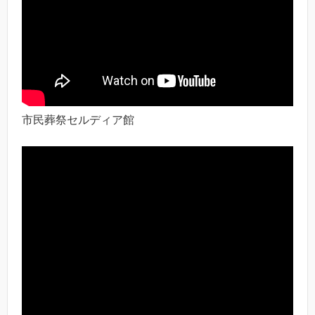
市民葬祭セルディア館