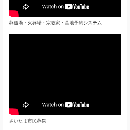
葬儀場・火葬場・宗教家・墓地予約システム
さいたま市民葬祭