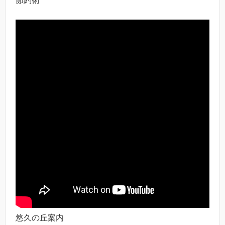
節約術
悠久の丘案内