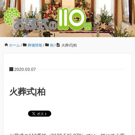
ホーム
/
葬儀情報
/
柏
/
火葬式|柏
2020.03.07
火葬式|柏