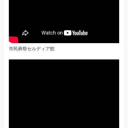
市民葬祭セルディア館