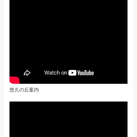
悠久の丘案内