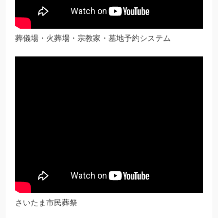
葬儀場・火葬場・宗教家・墓地予約システム
さいたま市民葬祭