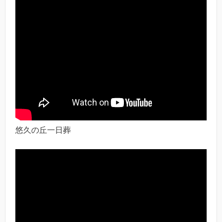
悠久の丘一日葬