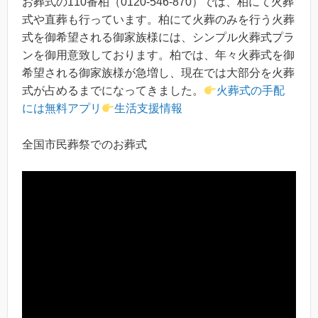
お葬式の110番柏（0120-546-870）では、柏にて火葬
式や直葬も行っています。柏にて火葬のみを行う火葬
式を御希望される御家族様には、シンプル火葬式プラ
ンを御用意致しております。柏では、年々火葬式を御
希望される御家族様が急増し、現在では大部分を火葬
式が占めるまでになってきました。
火葬式の手配
には無料アプリ
生活支援情報
全国市民葬祭でのお葬式