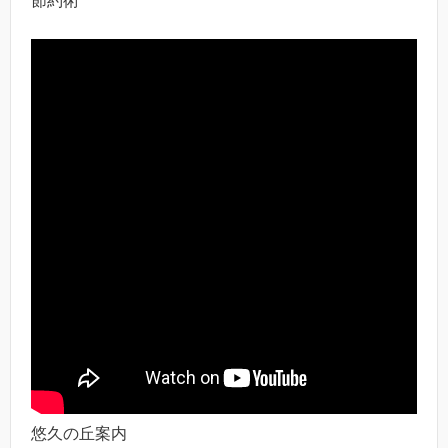
節約術
悠久の丘案内