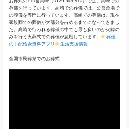
お葬式の110番高崎（0120-546-870）では、高崎での
葬儀を行っています。高崎での葬儀では、公営斎場で
の葬儀を専門に行っています。高崎での葬儀は、現在
家族葬での葬儀が大部分を占めるまでになってきまし
た。高崎で行われる葬儀の中でも最も多いのが火葬の
みを行う火葬式での葬儀が急増しています。
葬儀
の手配検索無料アプリ
生活支援情報
全国市民葬祭でのお葬式