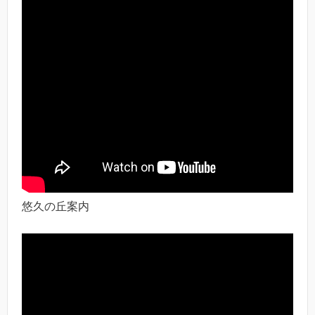
悠久の丘案内