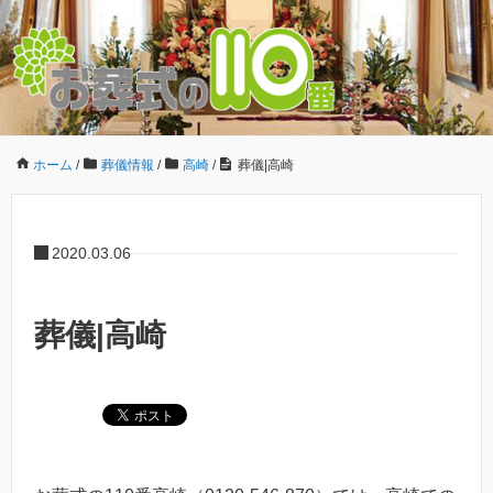
ホーム
/
葬儀情報
/
高崎
/
葬儀|高崎
2020.03.06
葬儀|高崎