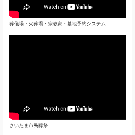
葬儀場・火葬場・宗教家・墓地予約システム
さいたま市民葬祭