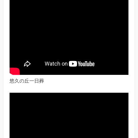
悠久の丘一日葬