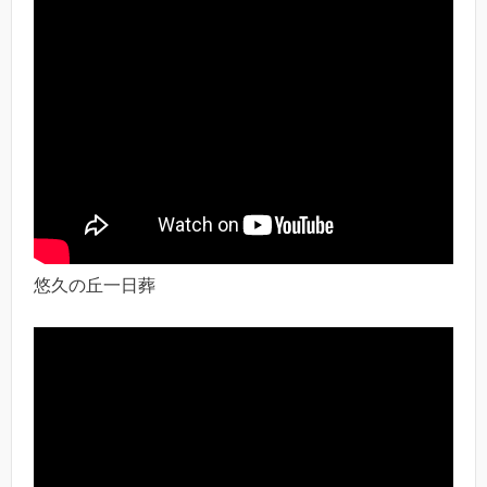
悠久の丘一日葬