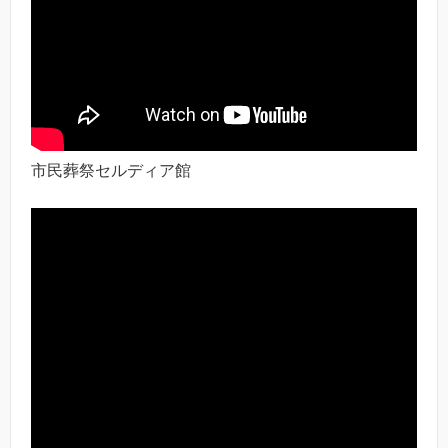
市民葬祭セルディア館