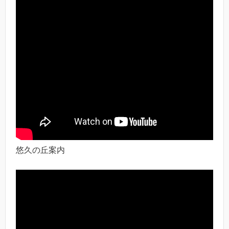
悠久の丘案内