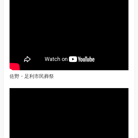
佐野・足利市民葬祭