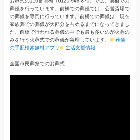
お葬式の110番前橋（0120-546-870）では、前橋での
葬儀を行っています。前橋での葬儀では、公営斎場で
の葬儀を専門に行っています。前橋での葬儀は、現在
家族葬での葬儀が大部分を占めるまでになってきまし
た。前橋で行われる葬儀の中でも最も多いのが火葬の
みを行う火葬式での葬儀が急増しています。
葬儀
の手配検索無料アプリ
生活支援情報
全国市民葬祭でのお葬式