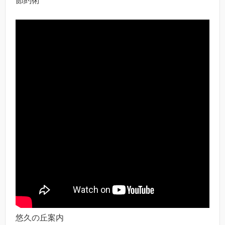
節約術
悠久の丘案内