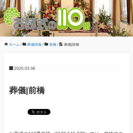
ホーム
/
葬儀情報
/
前橋
/
葬儀|前橋
2020.03.06
葬儀|前橋