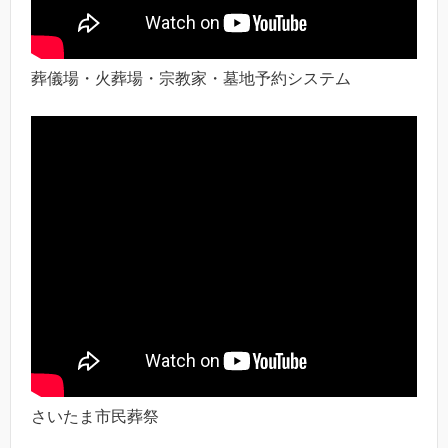
葬儀場・火葬場・宗教家・墓地予約システム
さいたま市民葬祭