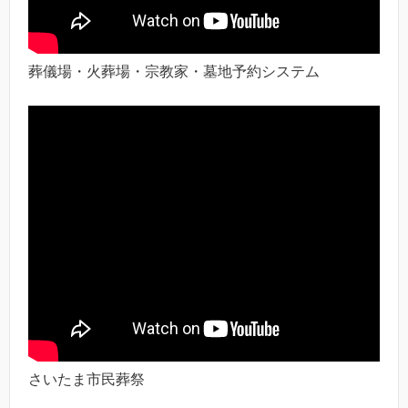
葬儀場・火葬場・宗教家・墓地予約システム
さいたま市民葬祭