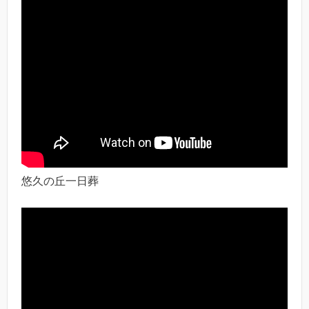
悠久の丘一日葬