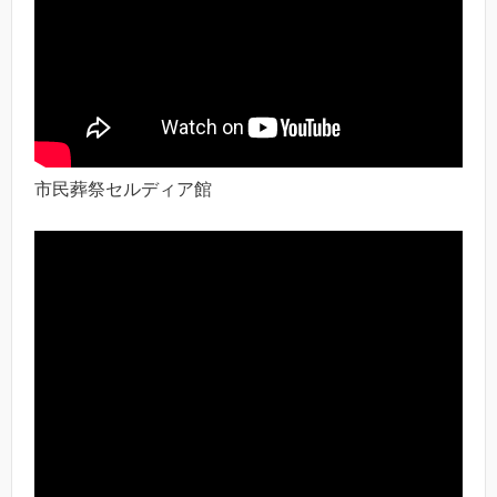
市民葬祭セルディア館