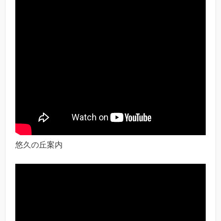
悠久の丘案内