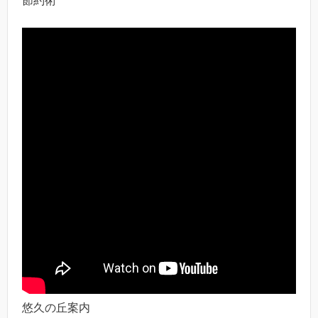
節約術
悠久の丘案内