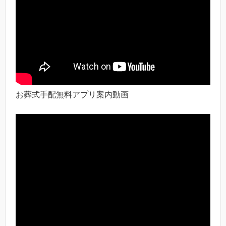
お葬式手配無料アプリ案内動画