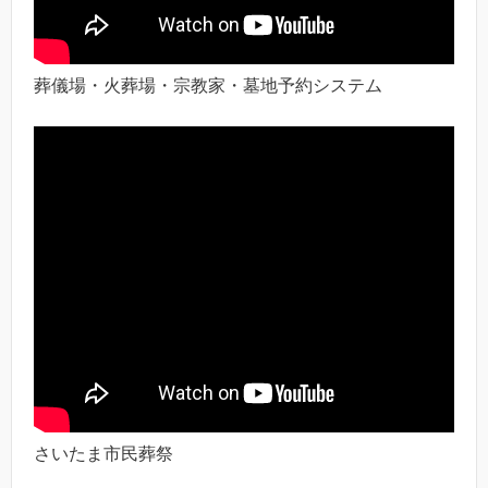
葬儀場・火葬場・宗教家・墓地予約システム
さいたま市民葬祭