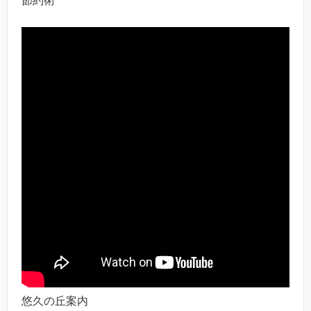
節約術
悠久の丘案内