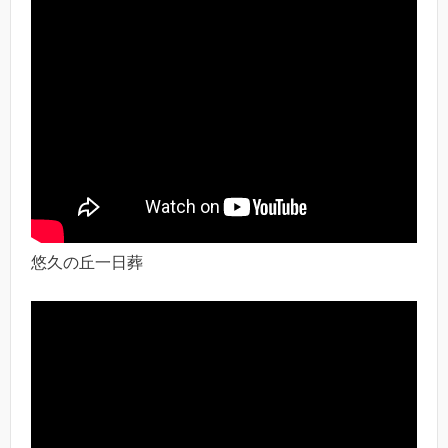
悠久の丘一日葬