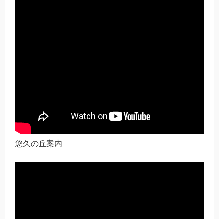
悠久の丘案内