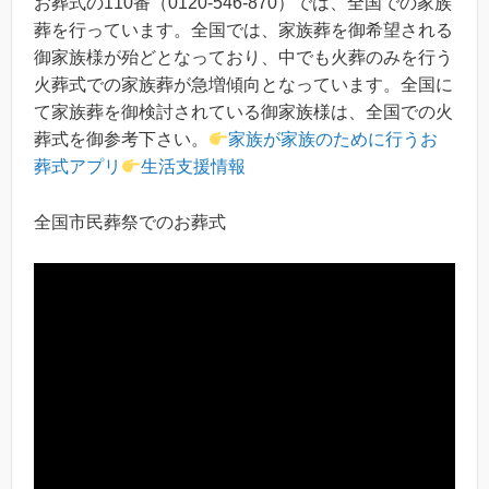
お葬式の110番（0120-546-870）では、全国での家族
葬を行っています。全国では、家族葬を御希望される
御家族様が殆どとなっており、中でも火葬のみを行う
火葬式での家族葬が急増傾向となっています。全国に
て家族葬を御検討されている御家族様は、全国での火
葬式を御参考下さい。
家族が家族のために行うお
葬式アプリ
生活支援情報
全国市民葬祭でのお葬式