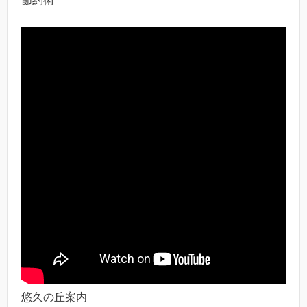
節約術
悠久の丘案内