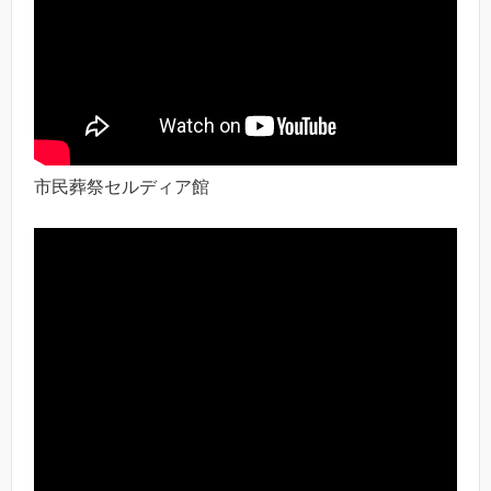
市民葬祭セルディア館