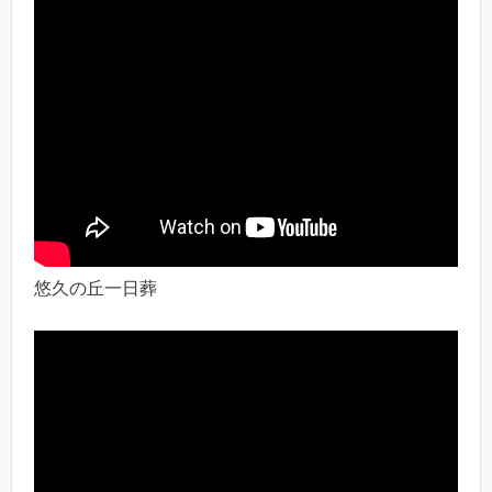
悠久の丘一日葬