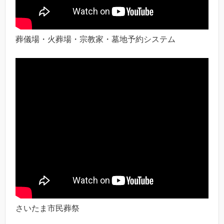
葬儀場・火葬場・宗教家・墓地予約システム
さいたま市民葬祭