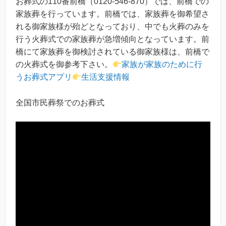
お葬式の110番前橋（0120-546-870）では、前橋での
家族葬を行っています。前橋では、家族葬を御希望さ
れる御家族様が殆どとなっており、中でも火葬のみを
行う火葬式での家族葬が急増傾向となっています。前
橋にて家族葬を御検討されている御家族様は、前橋で
の火葬式を御参考下さい。
家族が家族のために行
うお葬式アプリ
生活支援情報
全国市民葬祭でのお葬式