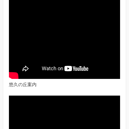
悠久の丘案内