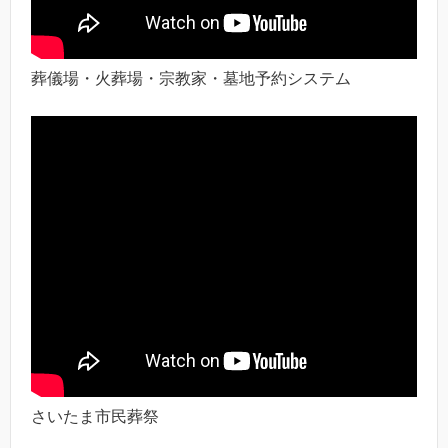
葬儀場・火葬場・宗教家・墓地予約システム
さいたま市民葬祭