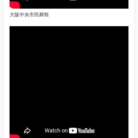
大阪中央市民葬祭