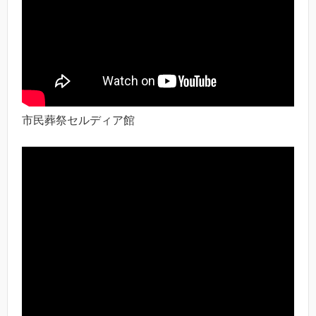
市民葬祭セルディア館