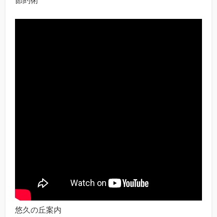
節約術
悠久の丘案内