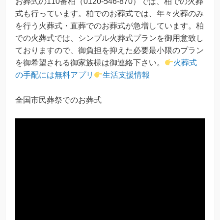
お葬式の110番柏（0120-546-870）では、柏での火葬
式も行っています。柏でのお葬式では、年々火葬のみ
を行う火葬式・直葬でのお葬式が急増しています。柏
での火葬式では、シンプル火葬式プランを御用意致し
ておりますので、御負担を抑えた必要最小限のプラン
を御希望される御家族様は御連絡下さい。
火葬式
の手配には無料アプリ
生活支援情報
全国市民葬祭でのお葬式