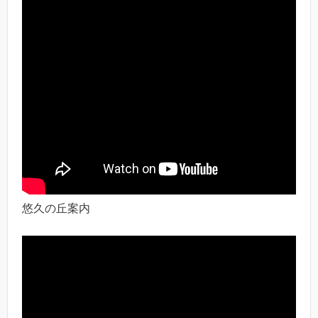
悠久の丘案内