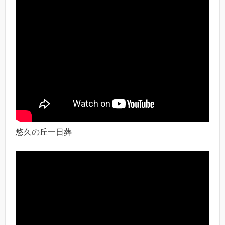
悠久の丘一日葬