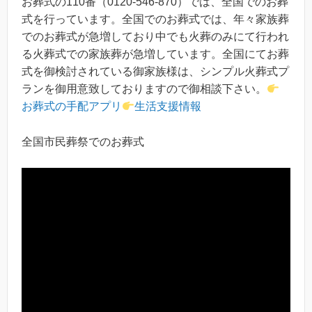
お葬式の110番（0120-546-870）では、全国でのお葬
式を行っています。全国でのお葬式では、年々家族葬
でのお葬式が急増しており中でも火葬のみにて行われ
る火葬式での家族葬が急増しています。全国にてお葬
式を御検討されている御家族様は、シンプル火葬式プ
ランを御用意致しておりますので御相談下さい。
お葬式の手配アプリ
生活支援情報
全国市民葬祭でのお葬式