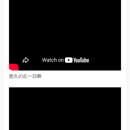
悠久の丘一日葬