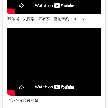
葬儀場・火葬場・宗教家・墓地予約システム
さいたま市民葬祭