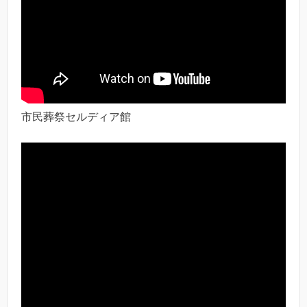
市民葬祭セルディア館