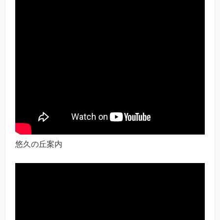
悠久の丘案内