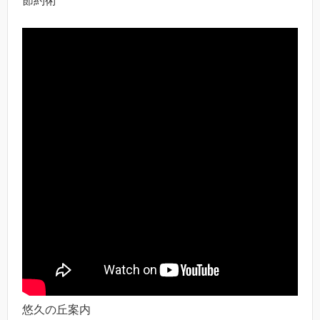
節約術
悠久の丘案内