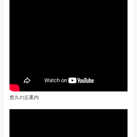
悠久の丘案内