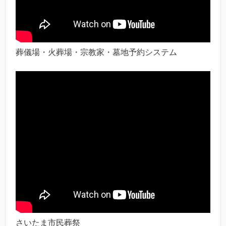
葬儀場・火葬場・宗教家・墓地予約システム
さいたま市民葬祭