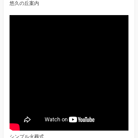
悠久の丘案内
シンプル火葬式