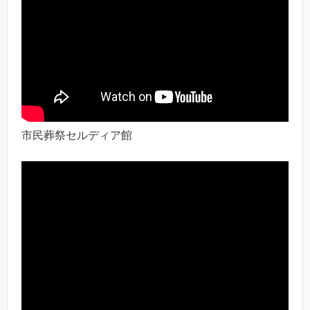
市民葬祭セルディア館