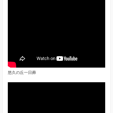
悠久の丘一日葬