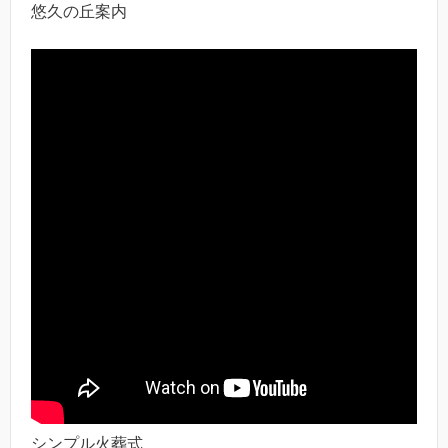
悠久の丘案内
シンプル火葬式