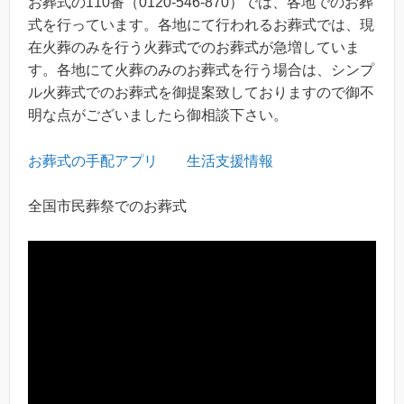
お葬式の110番（0120-546-870）では、各地でのお葬
式を行っています。各地にて行われるお葬式では、現
在火葬のみを行う火葬式でのお葬式が急増していま
す。各地にて火葬のみのお葬式を行う場合は、シンプ
ル火葬式でのお葬式を御提案致しておりますので御不
明な点がございましたら御相談下さい。
お葬式の手配アプリ
生活支援情報
全国市民葬祭でのお葬式