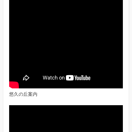
悠久の丘案内