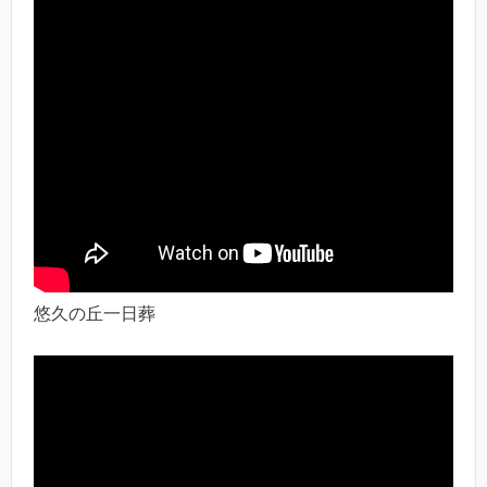
悠久の丘一日葬