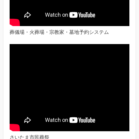
葬儀場・火葬場・宗教家・墓地予約システム
さいたま市民葬祭