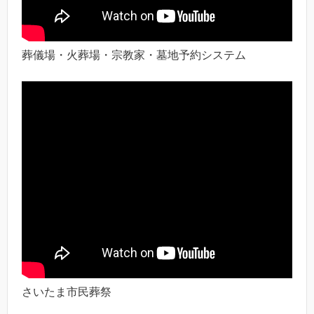
葬儀場・火葬場・宗教家・墓地予約システム
さいたま市民葬祭