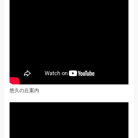
悠久の丘案内