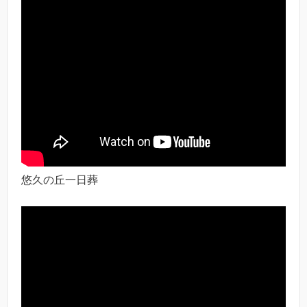
悠久の丘一日葬