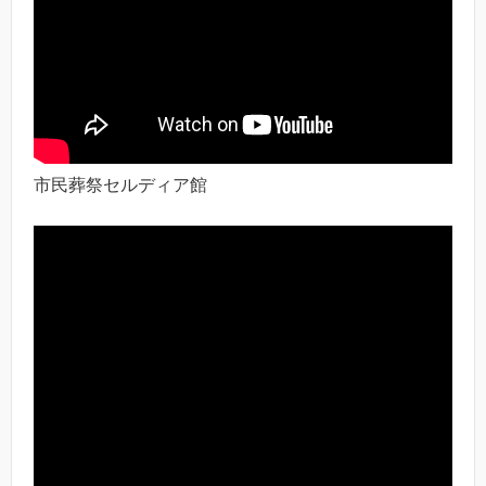
市民葬祭セルディア館