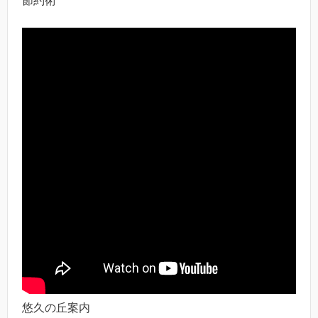
節約術
悠久の丘案内