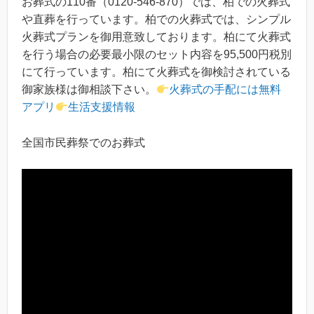
お葬式の110番（0120-546-870）では、柏での火葬式
や直葬を行っています。柏での火葬式では、シンプル
火葬式プランを御用意致しております。柏にて火葬式
を行う場合の必要最小限のセット内容を95,500円税別
にて行っています。柏にて火葬式を御検討されている
御家族様は御相談下さい。
火葬式の手配には無料
アプリ
生活支援情報
全国市民葬祭でのお葬式