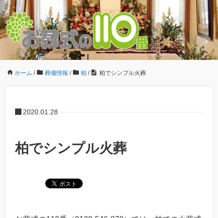
ホーム
/
葬儀情報
/
柏
/
柏でシンプル火葬
2020.01.28
柏でシンプル火葬