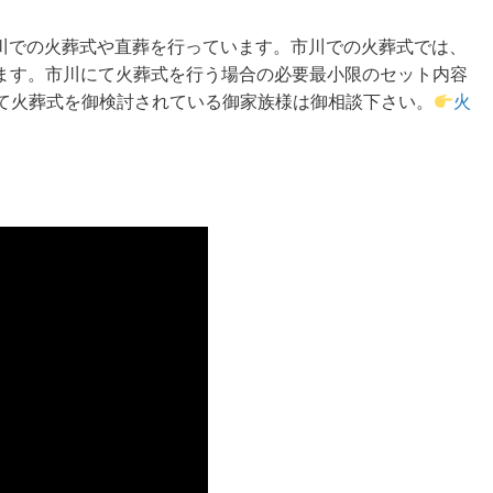
では、市川での火葬式や直葬を行っています。市川での火葬式では、
ます。市川にて火葬式を行う場合の必要最小限のセット内容
川にて火葬式を御検討されている御家族様は御相談下さい。
火