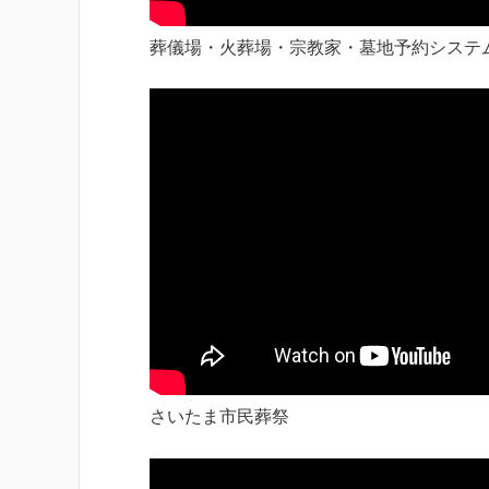
葬儀場・火葬場・宗教家・墓地予約システ
さいたま市民葬祭