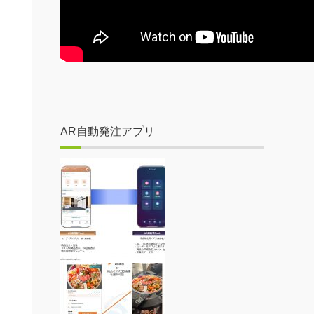
AR自動発注アプリ