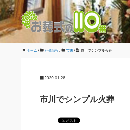
ホーム
/
葬儀情報
/
市川
/
市川でシンプル火葬
2020.01.28
市川でシンプル火葬