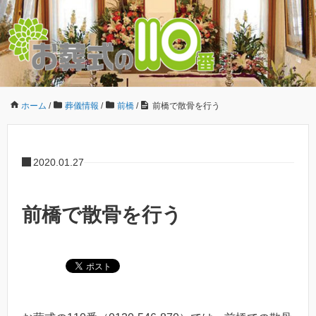
ホーム
/
葬儀情報
/
前橋
/
前橋で散骨を行う
2020.01.27
前橋で散骨を行う