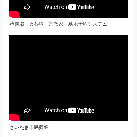
葬儀場・火葬場・宗教家・墓地予約システム
さいたま市民葬祭