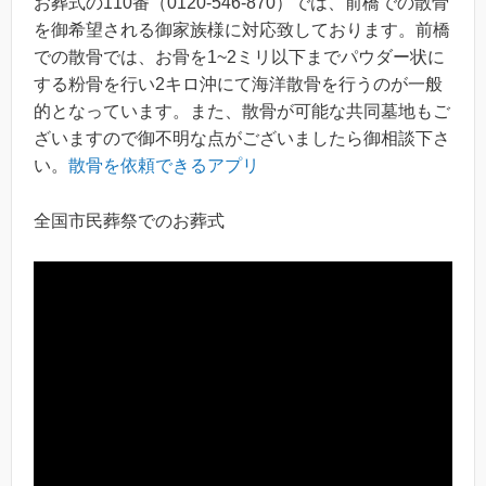
お葬式の110番（0120-546-870）では、前橋での散骨
を御希望される御家族様に対応致しております。前橋
での散骨では、お骨を1~2ミリ以下までパウダー状に
する粉骨を行い2キロ沖にて海洋散骨を行うのが一般
的となっています。また、散骨が可能な共同墓地もご
ざいますので御不明な点がございましたら御相談下さ
い。
散骨を依頼できるアプリ
全国市民葬祭でのお葬式