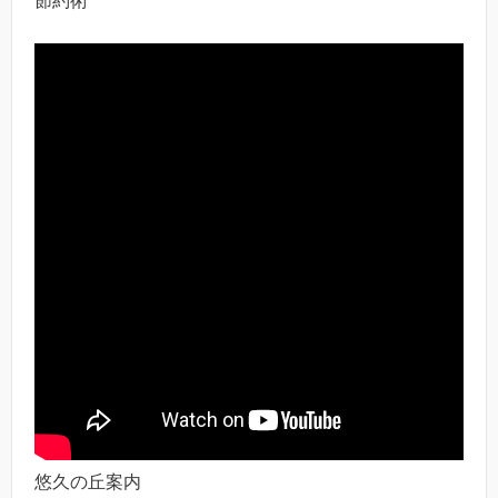
節約術
悠久の丘案内