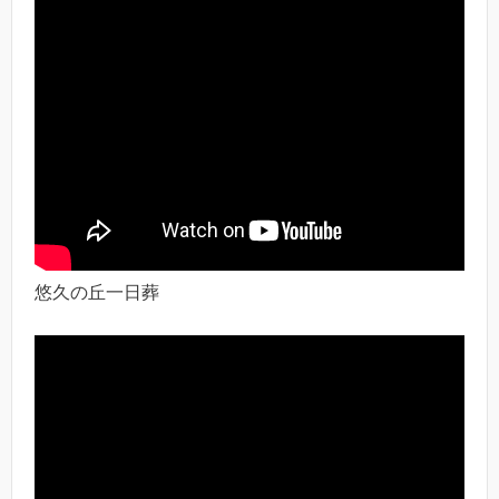
悠久の丘一日葬