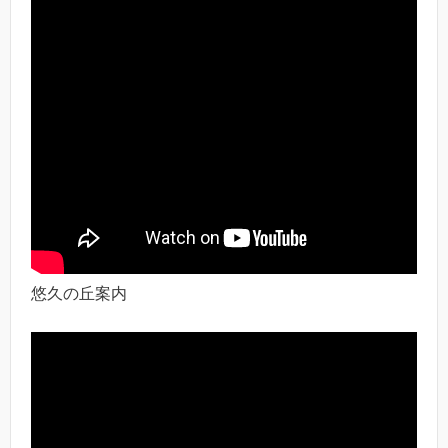
悠久の丘案内