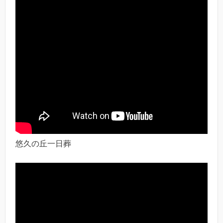
悠久の丘一日葬