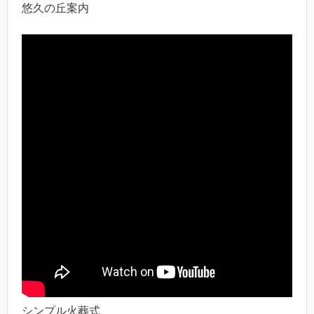
悠久の丘案内
シンプル火葬式