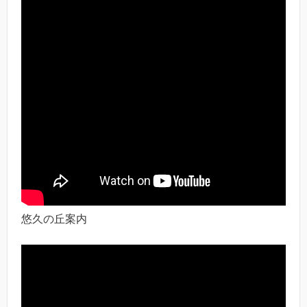
悠久の丘案内