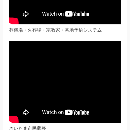
葬儀場・火葬場・宗教家・墓地予約システム
さいたま市民葬祭