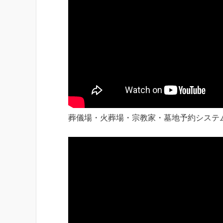
葬儀場・火葬場・宗教家・墓地予約システ