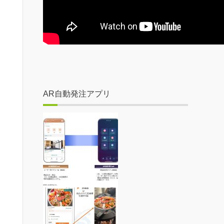
AR自動発注アプリ