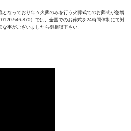
流となっており年々火葬のみを行う火葬式でのお葬式が急増
120-546-870）では、全国でのお葬式を24時間体制にて対
安な事がございましたら御相談下さい。