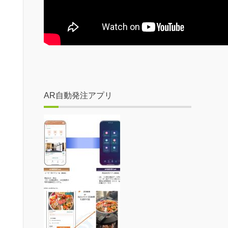
AR自動発注アプリ