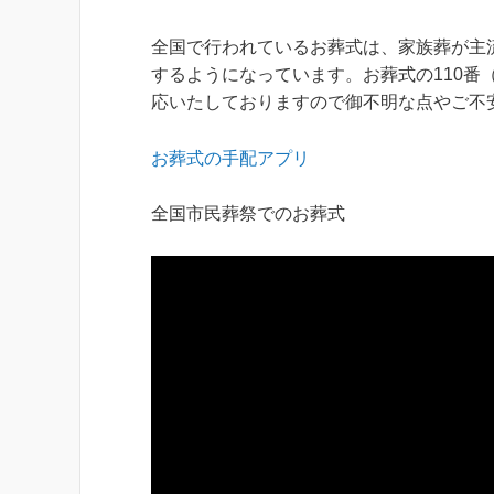
全国で行われているお葬式は、家族葬が主
するようになっています。お葬式の110番（0
応いたしておりますので御不明な点やご不
お葬式の手配アプリ
全国市民葬祭でのお葬式