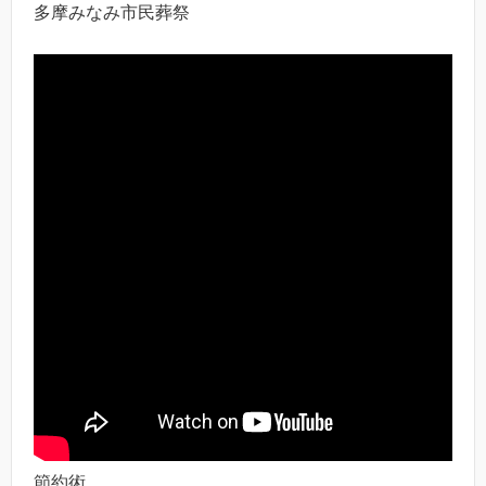
多摩みなみ市民葬祭
節約術