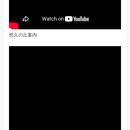
悠久の丘案内