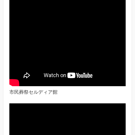
市民葬祭セルディア館