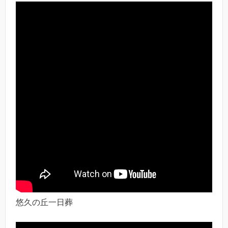
悠久の丘一日葬