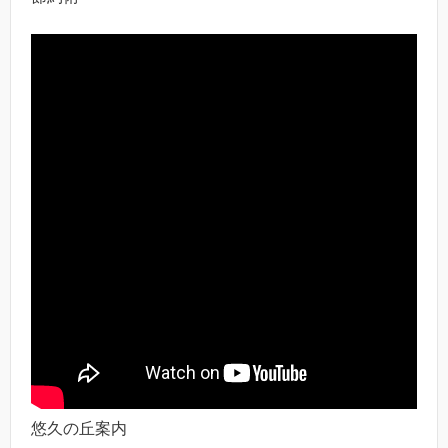
悠久の丘案内