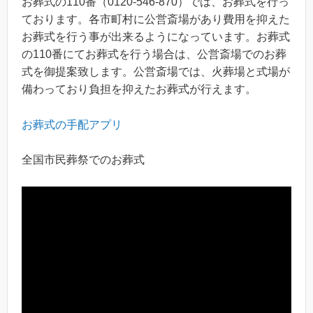
お葬式の110番（0120-546-870）では、お葬式を行っ
ております。各市町村に公営斎場があり費用を抑えた
お葬式を行う事が出来るようになっています。お葬式
の110番にてお葬式を行う場合は、公営斎場でのお葬
式を御提案致します。公営斎場では、火葬場と式場が
備わっており負担を抑えたお葬式が行えます。
お葬式の手配アプリ
全国市民葬祭でのお葬式