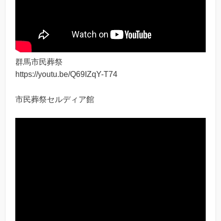
群馬市民葬祭
https://youtu.be/Q69IZqY-T74
市民葬祭セルディア館