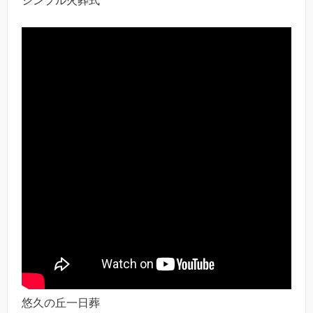
シンプル火葬式
悠久の丘一日葬