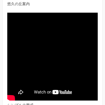
悠久の丘案内