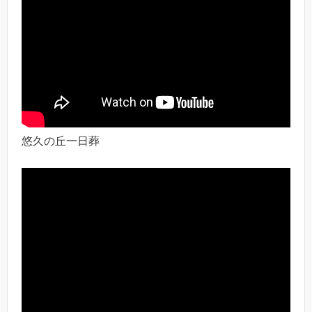
悠久の丘一日葬