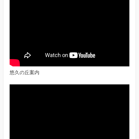
悠久の丘案内