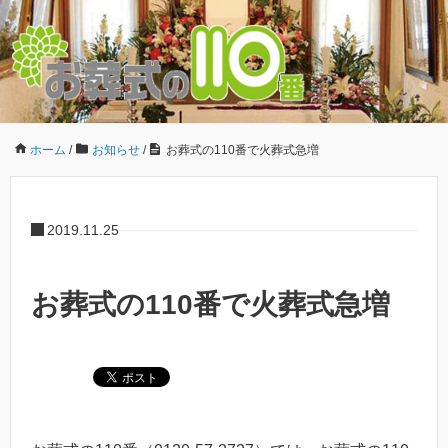
ホーム
/
お知らせ
/
お葬式の110番で火葬式急増
2019.11.25
お葬式の110番で火葬式急増