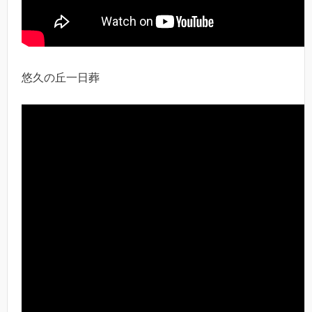
悠久の丘一日葬