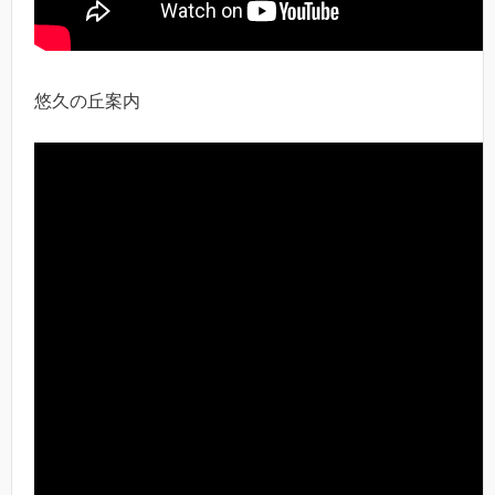
悠久の丘案内