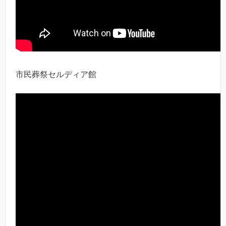
市民葬祭セルディア館