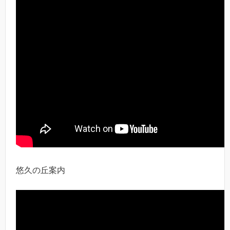
悠久の丘案内