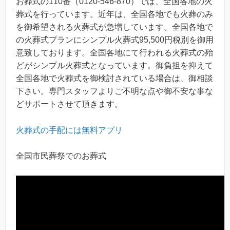
お葬式の110番（0120-546-870）では、全国各地の火
葬式を行っています。近年は、全国各地でも火葬のみ
を御希望される火葬式が急増しています。全国各地で
の火葬式プランにシンプル火葬式95,500円税別を御用
意致しております。全国各地にて行われる火葬式の殆
どがシンプル火葬式となっています。御負担を抑えて
全国各地で火葬式を御検討されている場合は、御相談
下さい。専門スタッフよりご不明な点や御不安な事な
どサポートさせて頂きます。
火葬式の手配には無料アプリ
全国市民葬祭でのお葬式