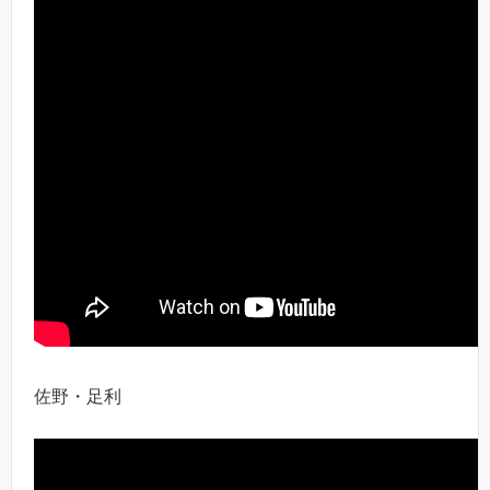
佐野・足利