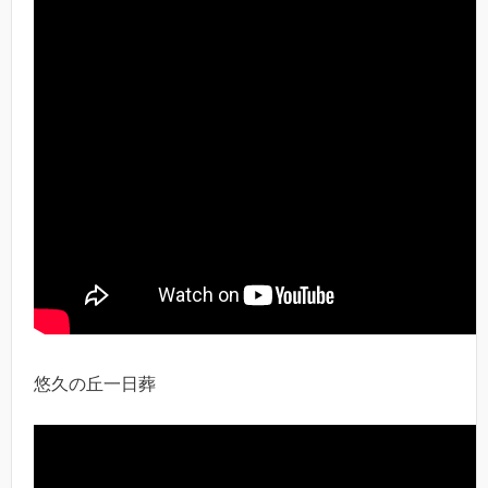
悠久の丘一日葬