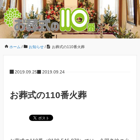
ホーム
/
お知らせ
/
お葬式の110番火葬
2019.09.25
2019.09.24
お葬式の110番火葬